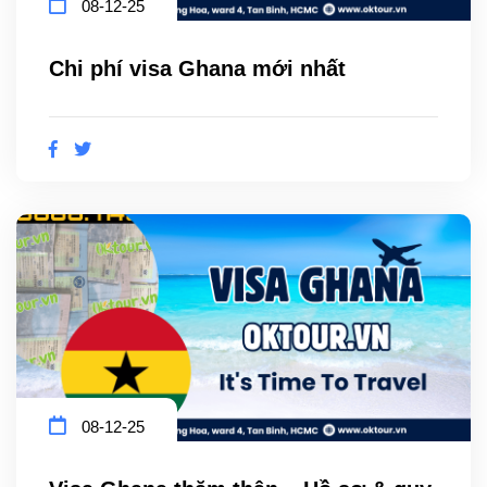
08-12-25
Chi phí visa Ghana mới nhất
08-12-25