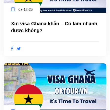
08-12-25
Xin visa Ghana khẩn – Có làm nhanh
được không?