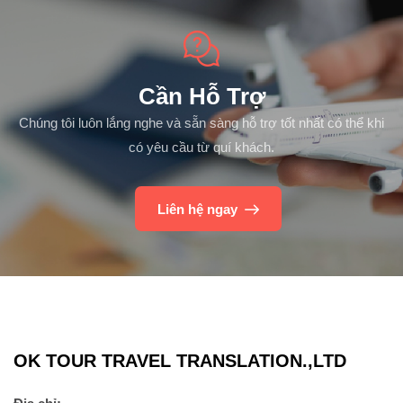
Cần Hỗ Trợ
Chúng tôi luôn lắng nghe và sẵn sàng hỗ trợ tốt nhất có thể khi
có yêu cầu từ quí khách.
Liên hệ ngay
OK TOUR TRAVEL TRANSLATION.,LTD