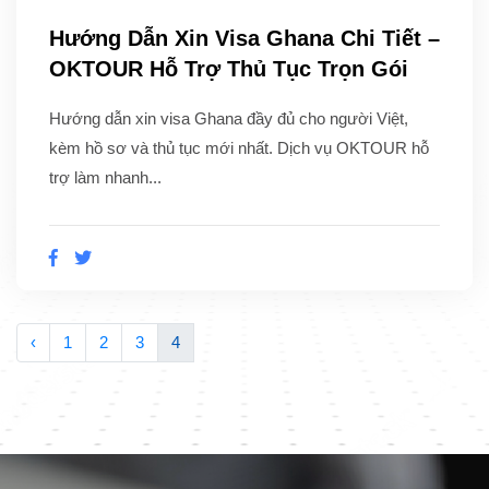
Hướng Dẫn Xin Visa Ghana Chi Tiết –
OKTOUR Hỗ Trợ Thủ Tục Trọn Gói
Hướng dẫn xin visa Ghana đầy đủ cho người Việt,
kèm hồ sơ và thủ tục mới nhất. Dịch vụ OKTOUR hỗ
trợ làm nhanh...
‹
1
2
3
4