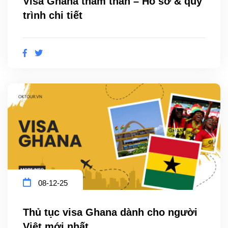
Visa Ghana thăm thân – Hồ sơ & quy
trình chi tiết
08-12-25
Thủ tục visa Ghana dành cho người
Việt mới nhất