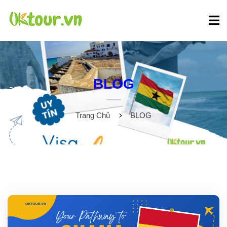
BLOG
Trang Chủ
BLOG