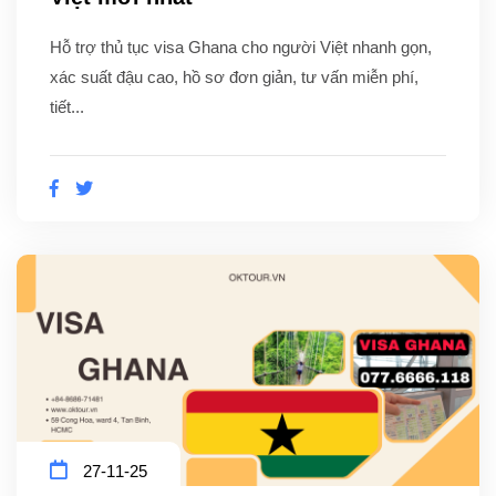
Hỗ trợ thủ tục visa Ghana cho người Việt nhanh gọn,
xác suất đậu cao, hồ sơ đơn giản, tư vấn miễn phí,
tiết...
27-11-25