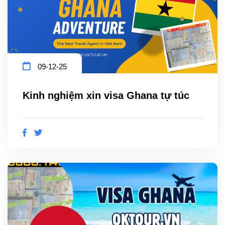
09-12-25
Kinh nghiệm xin visa Ghana tự túc