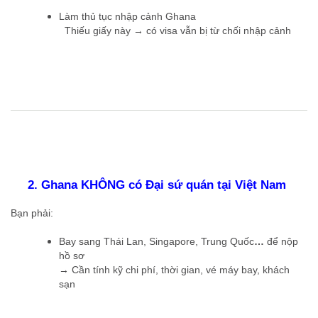
Làm thủ tục nhập cảnh Ghana
Thiếu giấy này → có visa vẫn bị từ chối nhập cảnh
2. Ghana KHÔNG có Đại sứ quán tại Việt Nam
Bạn phải:
Bay sang Thái Lan, Singapore, Trung Quốc
…
để nộp
hồ sơ
→ Cần tính kỹ chi phí, thời gian, vé máy bay, khách
sạn