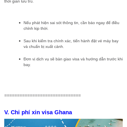
thời gian lưu trú.
Nếu phát hiện sai sót thông tin, cần báo ngay để điều
chỉnh kịp thời.
Sau khi kiểm tra chính xác, tiến hành đặt vé máy bay
và chuẩn bị xuất cảnh.
Đơn vị dịch vụ sẽ bàn giao visa và hướng dẫn trước khi
bay.
==============================
V.
Chi phí xin visa Ghana