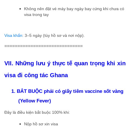
Không nên đặt vé máy bay ngày bay cứng khi chưa có
visa trong tay
Visa khẩn
: 3–5 ngày (tùy hồ sơ và nơi nộp).
==============================
VII. Những lưu ý thực tế quan trọng khi xin
visa đi công tác Ghana
1. BẮT BUỘC phải có giấy tiêm vaccine sốt vàng
(Yellow Fever)
Đây là điều kiện bắt buộc 100% khi:
Nộp hồ sơ xin visa