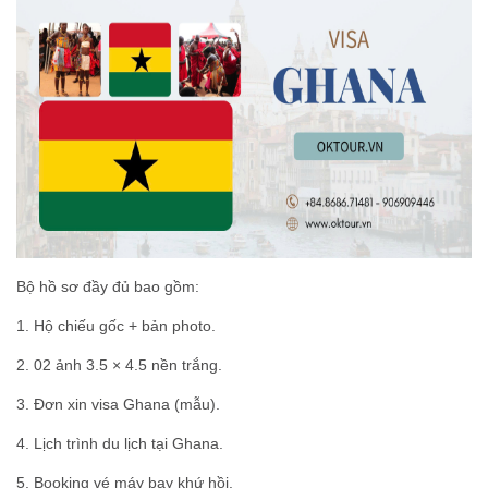
Bộ hồ sơ đầy đủ bao gồm:
1. Hộ chiếu gốc + bản photo.
2. 02 ảnh 3.5 × 4.5 nền trắng.
3. Đơn xin visa Ghana (mẫu).
4. Lịch trình du lịch tại Ghana.
5. Booking vé máy bay khứ hồi.