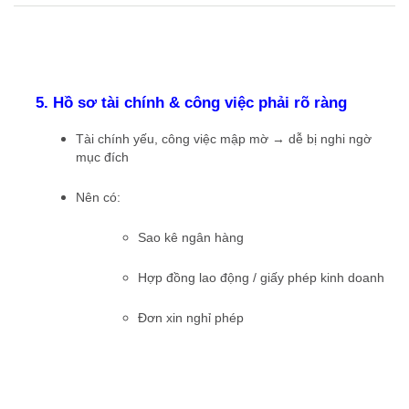
5. Hồ sơ tài chính & công việc phải rõ ràng
Tài chính yếu, công việc mập mờ → dễ bị nghi ngờ
mục đích
Nên có:
Sao kê ngân hàng
Hợp đồng lao động / giấy phép kinh doanh
Đơn xin nghỉ phép