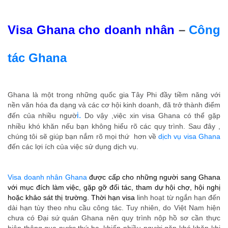
Visa Ghana cho doanh nhân
–
Công
tác Ghana
Ghana là một trong những quốc gia Tây Phi đầy tiềm năng với
nền văn hóa đa dạng và các cơ hội kinh doanh, đã trở thành điểm
i.
đến của nhiều ngườ
Do vậy ,việc xin visa Ghana có thể gặp
nhiều khó khăn nếu bạn không hiểu rõ các quy trình. Sau đây ,
chúng tôi sẽ giúp bạn nắm rõ mọi thứ hơn về
dịch vụ
visa Ghana
đến các lợi ích của việc sử dụng dịch vụ.
Visa doanh nhân Ghana
được cấp cho những người sang Ghana
với mục đích làm việc, gặp gỡ đối tác, tham dự hội chợ, hội nghị
hoặc khảo sát thị trường. Thời hạn visa
linh hoạt từ ngắn hạn đến
dài hạn tùy theo nhu cầu công tác. Tuy nhiên, do Việt Nam hiện
chưa có Đại sứ quán Ghana nên quy trình nộp hồ sơ cần thực