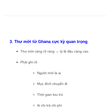
3. Thư mời từ Ghana cực kỳ quan trọng
Thư mời càng rõ ràng → tỷ lệ đậu càng cao
Phải ghi rõ:
Người mời là ai
Mục đích chuyến đi
Thời gian lưu trú
Ai chi trả chi phí