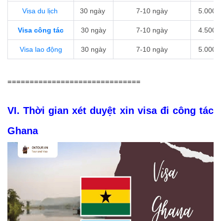
Visa du lịch
30 ngày
7-10 ngày
5.000.
Visa công tác
30 ngày
7-10 ngày
4.500.
Visa lao động
30 ngày
7-10 ngày
5.000.
==============================
VI. Thời gian xét duyệt
xin visa đi công tác
Ghana