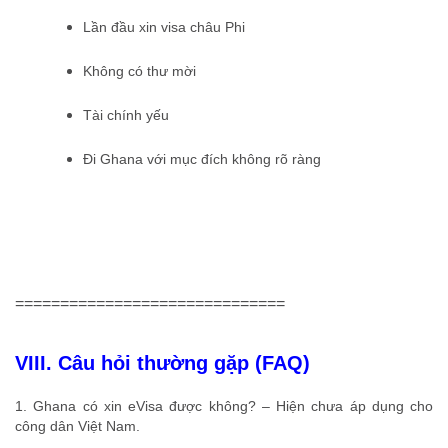
Lần đầu xin visa châu Phi
Không có thư mời
Tài chính yếu
Đi Ghana với mục đích không rõ ràng
==============================
VIII. Câu hỏi thường gặp (FAQ)
1. Ghana có xin eVisa được không? – Hiện chưa áp dụng cho
công dân Việt Nam.