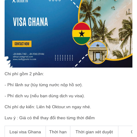
Chi phí gồm 2 phần:
- Phí lãnh sự (tùy từng nước nộp hồ sơ).
- Phí dịch vụ (nếu bạn dùng dịch vụ visa).
Chi phí dự kiến: Liên hệ Oktour.vn ngay nhé.
Lưu ý : Giá có thể thay đổi theo từng thời điểm
Loại visa Ghana
Thời hạn
Thời gian xét duyệt
Chi