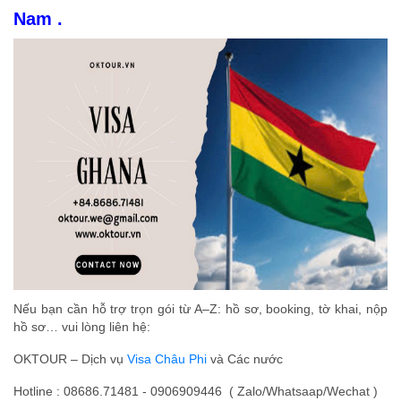
Nam .
Nếu bạn cần hỗ trợ trọn gói từ A–Z: hồ sơ, booking, tờ khai, nộp
hồ sơ… vui lòng liên hệ:
OKTOUR – Dịch vụ
Visa Châu Phi
và Các nước
Hotline : 08686.71481 - 0906909446 ( Zalo/Whatsaap/Wechat )