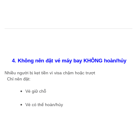
4. Không nên đặt vé máy bay KHÔNG hoàn/hủy
Nhiều người bị kẹt tiền vì visa chậm hoặc trượt
Chỉ nên đặt:
Vé giữ chỗ
Vé có thể hoàn/hủy