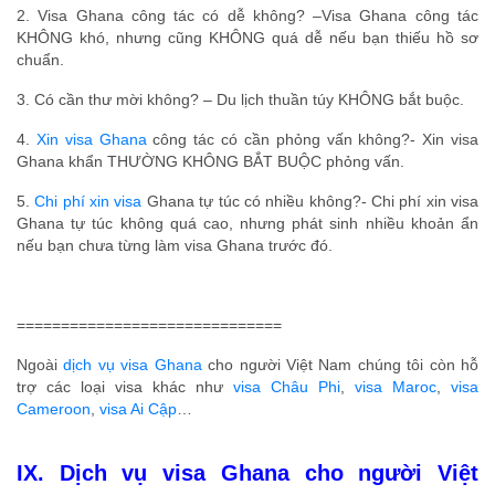
2. Visa Ghana công tác có dễ không? –Visa Ghana công tác
KHÔNG khó, nhưng cũng KHÔNG quá dễ nếu bạn thiếu hồ sơ
chuẩn.
3. Có cần thư mời không? – Du lịch thuần túy KHÔNG bắt buộc.
4.
Xin visa Ghana
công tác có cần phỏng vấn không?- Xin visa
Ghana khẩn THƯỜNG KHÔNG BẮT BUỘC phỏng vấn.
5.
Chi phí xin visa
Ghana tự túc có nhiều không?- Chi phí xin visa
Ghana tự túc không quá cao, nhưng phát sinh nhiều khoản ẩn
nếu bạn chưa từng làm visa Ghana trước đó.
==============================
Ngoài
dịch vụ visa Ghana
cho người Việt Nam chúng tôi còn hỗ
trợ các loại visa khác như
visa Châu Phi
,
visa Maroc
,
visa
Cameroon
,
visa Ai Cập
…
IX.
Dịch vụ visa Ghana
cho người Việt