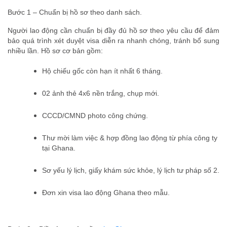
Bước 1 – Chuẩn bị hồ sơ theo danh sách.
Người lao động cần chuẩn bị đầy đủ hồ sơ theo yêu cầu để đảm
bảo quá trình xét duyệt visa diễn ra nhanh chóng, tránh bổ sung
nhiều lần. Hồ sơ cơ bản gồm:
Hộ chiếu gốc còn hạn ít nhất 6 tháng.
02 ảnh thẻ 4x6 nền trắng, chụp mới.
CCCD/CMND photo công chứng.
Thư mời làm việc & hợp đồng lao động từ phía công ty
tại Ghana.
Sơ yếu lý lịch, giấy khám sức khỏe, lý lịch tư pháp số 2.
Đơn xin visa lao động Ghana theo mẫu.