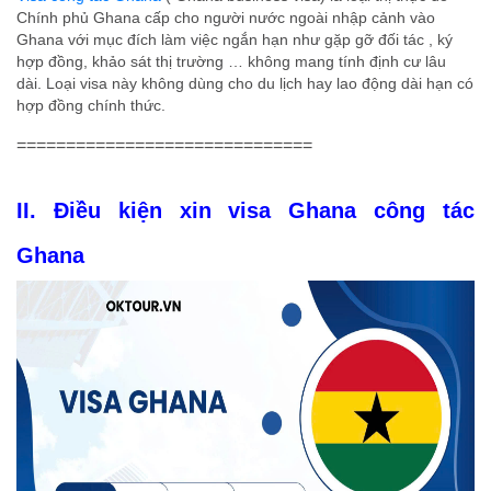
Chính phủ Ghana cấp cho người nước ngoài nhập cảnh vào
Ghana với mục đích làm việc ngắn hạn như gặp gỡ đối tác , ký
hợp đồng, khảo sát thị trường … không mang tính định cư lâu
dài. Loại visa này không dùng cho du lịch hay lao động dài hạn có
hợp đồng chính thức.
==============================
II. Điều kiện
xin visa Ghana
công tác
Ghana