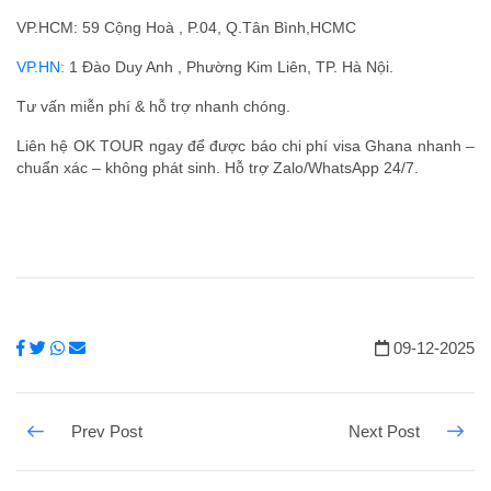
VP.HCM: 59 Cộng Hoà , P.04, Q.Tân Bình,HCMC
VP.HN:
1 Đào Duy Anh , Phường Kim Liên, TP. Hà Nội.
Tư vấn miễn phí & hỗ trợ nhanh chóng.
Liên hệ OK TOUR ngay để được báo chi phí visa Ghana nhanh –
chuẩn xác – không phát sinh. Hỗ trợ Zalo/WhatsApp 24/7.
09-12-2025