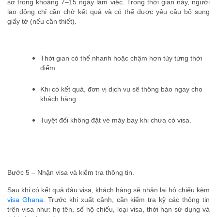
sơ trong khoảng 7–15 ngày làm việc. Trong thời gian này, người
lao động chỉ cần chờ kết quả và có thể được yêu cầu bổ sung
giấy tờ (nếu cần thiết).
Thời gian có thể nhanh hoặc chậm hơn tùy từng thời
điểm.
Khi có kết quả, đơn vị dịch vụ sẽ thông báo ngay cho
khách hàng.
Tuyệt đối không đặt vé máy bay khi chưa có visa.
Bước 5 – Nhận visa và kiểm tra thông tin.
Sau khi có kết quả đậu visa, khách hàng sẽ nhận lại hộ chiếu kèm
visa Ghana
. Trước khi xuất cảnh, cần kiểm tra kỹ các thông tin
trên visa như: họ tên, số hộ chiếu, loại visa, thời hạn sử dụng và