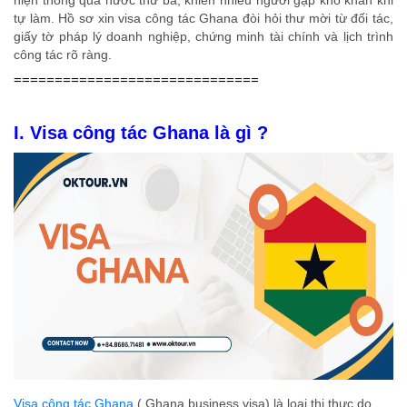
hiện thông qua nước thứ ba, khiến nhiều người gặp khó khăn khi
tự làm. Hồ sơ xin visa công tác Ghana đòi hỏi thư mời từ đối tác,
giấy tờ pháp lý doanh nghiệp, chứng minh tài chính và lịch trình
công tác rõ ràng.
==============================
I.
Visa công tác Ghana
là gì ?
Visa công tác Ghana
( Ghana business visa) là loại thị thực do