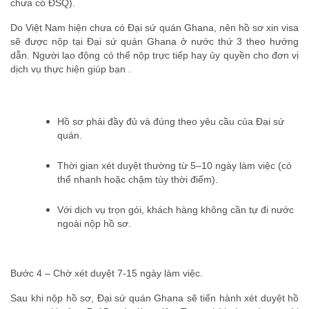
chưa có ĐSQ).
Do Việt Nam hiện chưa có Đại sứ quán Ghana, nên hồ sơ xin visa
sẽ được nộp tại Đại sứ quán Ghana ở nước thứ 3 theo hướng
dẫn. Người lao động có thể nộp trực tiếp hay ủy quyền cho đơn vị
dịch vụ thực hiện giúp bạn .
Hồ sơ phải đầy đủ và đúng theo yêu cầu của Đại sứ
quán.
Thời gian xét duyệt thường từ 5–10 ngày làm việc (có
thể nhanh hoặc chậm tùy thời điểm).
Với dịch vụ trọn gói, khách hàng không cần tự đi nước
ngoài nộp hồ sơ.
Bước 4 – Chờ xét duyệt 7-15 ngày làm việc.
Sau khi nộp hồ sơ, Đại sứ quán Ghana sẽ tiến hành xét duyệt hồ