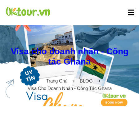
Visa cho doanh nhân - Công
tác Ghana
Trang Chủ
BLOG
Visa Cho Doanh Nhân - Công Tác Ghana