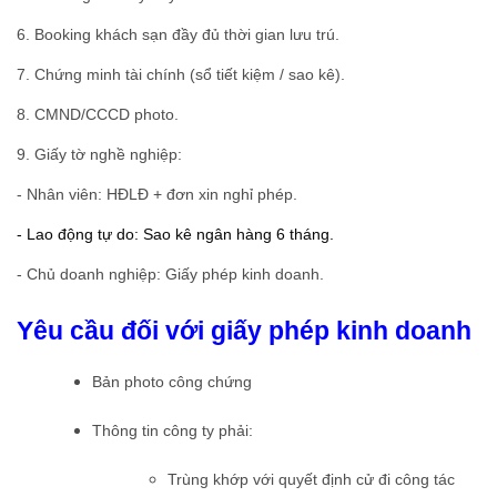
6. Booking khách sạn đầy đủ thời gian lưu trú.
7. Chứng minh tài chính (sổ tiết kiệm / sao kê).
8. CMND/CCCD photo.
9. Giấy tờ nghề nghiệp:
- Nhân viên: HĐLĐ + đơn xin nghỉ phép.
- Lao động tự do: Sao kê ngân hàng 6 tháng.
- Chủ doanh nghiệp: Giấy phép kinh doanh.
Yêu cầu đối với giấy phép kinh doanh
Bản photo công chứng
Thông tin công ty phải:
Trùng khớp với quyết định cử đi công tác