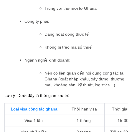
Trùng với thư mời từ Ghana
Công ty phải:
Đang hoạt động thực tế
Không bị treo mã số thuế
Ngành nghề kinh doanh:
Nên có liên quan đến nội dung công tác tại
Ghana (xuất nhập khẩu, xây dựng, thương
mại, khoáng sản, kỹ thuật, logistics…)
Lưu ý: Dưới đây là thời gian lưu trú
Loại visa công tác ghana
Thời hạn visa
Thời gian 
Visa 1 lần
1 tháng
15-30 