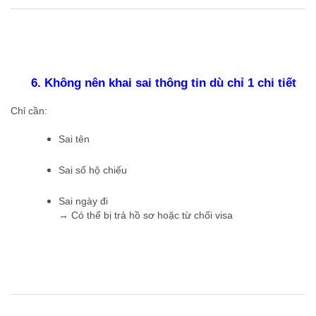
6. Không nên khai sai thông tin dù chỉ 1 chi tiết
Chỉ cần:
Sai tên
Sai số hộ chiếu
Sai ngày đi
→ Có thể bị trả hồ sơ hoặc từ chối visa