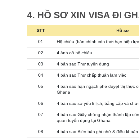
4. HỒ SƠ XIN VISA ĐI 
STT
Hồ sơ
01
Hộ chiếu (bản chính còn thời hạn hiệu lực
02
4 ảnh cỡ hộ chiếu
03
4 bản sao Thư tuyển dụng
04
4 bản sao Thư chấp thuận làm việc
05
4 bản sao hạn ngạch phê duyệt thị thực
Ghana
06
4 bản sao sơ yếu lí lịch, bằng cấp và chứ
07
4 bản sao Giấy chứng nhận thành lập côn
quan tuyển dụng tại Ghana
08
4 bản sao Biên bản ghi nhớ & điều khoản