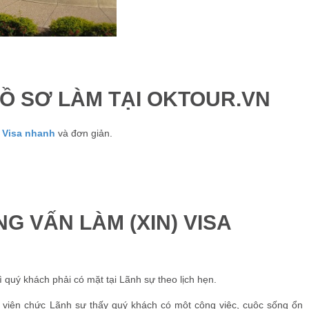
Ồ SƠ LÀM TẠI OKTOUR.VN
 Visa nhanh
và đơn giản.
G VẤN LÀM (XIN) VISA
quý khách phải có mặt tại Lãnh sự theo lịch hẹn.
o viên chức Lãnh sự thấy quý khách có một công việc, cuộc sống ổn