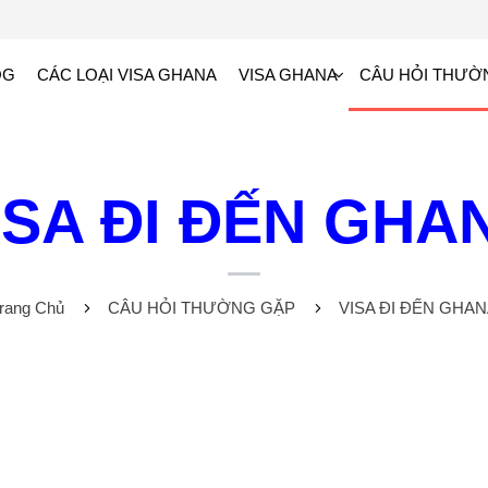
OG
CÁC LOẠI VISA GHANA
VISA GHANA
CÂU HỎI THƯỜ
ISA ĐI ĐẾN GHA
rang Chủ
CÂU HỎI THƯỜNG GẶP
VISA ĐI ĐẾN GHA