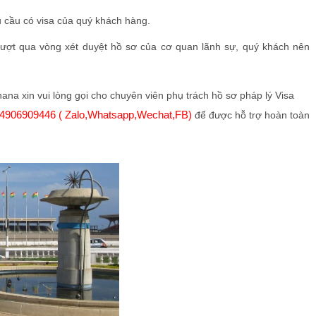
êu cầu có visa của quý khách hàng.
vượt qua vòng xét duyệt hồ sơ của cơ quan lãnh sự, quý khách nên
ana xin vui lòng gọi cho chuyên viên phụ trách hồ sơ pháp lý Visa
4906909446 ( Zalo,Whatsapp,Wechat,FB)
để được hỗ trợ hoàn toàn