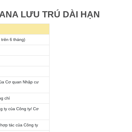
GHANA LƯU TRÚ DÀI HẠN
 trên 6 tháng)
 của Cơ quan Nhập cư
ng chỉ
g ty của Công ty/ Cơ
 hợp tác của Công ty