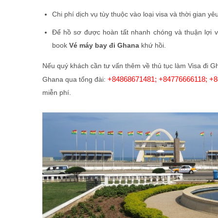
Chi phí dịch vụ tùy thuộc vào loại visa và thời gian y
Để hồ sơ được hoàn tất nhanh chóng và thuận lợi 
book
Vé máy bay đi Ghana
khứ hồi.
Nếu quý khách cần tư vấn thêm về thủ tục làm Visa đi Gh
+84868671481; +84776666118; +8
Ghana qua tổng đài:
miễn phí.