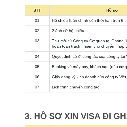
STT
Hồ sơ
01
Hộ chiếu (bản chính còn thời hạn trên 6 t
02
2 ảnh cỡ hộ chiếu
03
Thư mời từ Công ty/ Cơ quan tại Ghana, 
hoàn toàn trách nhiệm cho chuyến nhập 
04
Quyết định cử đi công tác của công ty tại
05
Booking vé máy bay, khách sạn (nếu cơ 
06
Giấy đăng ký kinh doanh của công ty Việ
07
Lịch trình chuyến công tác
3. HỒ SƠ XIN VISA ĐI 