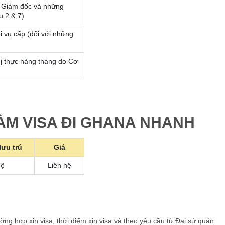
o Giám đốc và những
u 2 & 7)
i vụ cấp (đối với những
ị thực hàng tháng do Cơ
LÀM VISA ĐI GHANA NHANH
lưu trú
Giá
hệ
Liên hệ
ường hợp xin visa, thời điểm xin visa và theo yêu cầu từ Đại sứ quán.