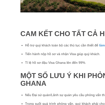
CAM KẾT CHO TẤT CẢ H
Hỗ trợ quý khách toàn bộ các thủ tục cần thiết để
làm
Tiến hành nộp hồ sơ và nhận Visa giúp quý khách.
Tỉ lệ hồ sơ đậu Visa Ghana lên đến 99%.
MỘT SỐ LƯU Ý KHI PHỎN
GHANA
Nếu Đại sứ quán/Lãnh sự quán yêu cầu phỏng vấn thì 
Trong suốt quá trình phỏng vấn, quý khách phải ch