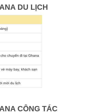
HANA DU LỊCH
háng)
 cho chuyến đi tại Ghana
ng vé máy bay, khách sạn
i mời du lịch
GHANA CÔNG TÁC