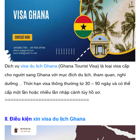
Dịch vụ
visa du lịch Ghana
(Ghana Tourist Visa) là loại visa cấp
cho người sang Ghana với mục đích du lịch, tham quan, nghỉ
dưỡng… Thời hạn visa thông thường từ 30 – 90 ngày và có thể
cấp một lần hoặc nhiều lần nhập cảnh tùy hồ sơ.
==============================
II. Điều kiện
xin visa du lịch Ghana