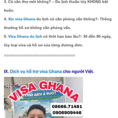
3. Có cần thư mời không? – Du lịch thuần túy KHÔNG bắt
buộc.
4.
Xin visa Ghana
du lịch có cần phỏng vấn không?- Thông
thường hồ sơ không cần phỏng vấn.
5.
Visa Ghana du lịch
có thời hạn bao lâu?- 30 đến 90 ngày,
tùy loại visa và hồ sơ của từng đương đơn.
==============================
IX.
Dịch vụ hỗ trợ visa Ghana
cho người Việt.