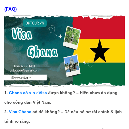
(FAQ)
1.
Ghana có xin eVisa
được không? – Hiện chưa áp dụng
cho công dân Việt Nam.
2.
Visa Ghana
có dễ không? – Dễ nếu hồ sơ tài chính & lịch
trình rõ ràng.