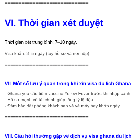
==============================
VI. Thời gian xét duyệt
Thời gian xét trung bình: 7–10 ngày.
Visa khẩn: 3–5 ngày (tùy hồ sơ và nơi nộp).
==============================
VII. Một số lưu ý quan trọng khi xin visa du lịch Ghana
- Ghana yêu cầu tiêm vaccine Yellow Fever trước khi nhập cảnh.
- Hồ sơ mạnh về tài chính giúp tăng tỷ lệ đậu.
- Đảm bảo đặt phòng khách sạn và vé máy bay khớp ngày.
==============================
VIII. Câu hỏi thường gặp về dịch vụ visa ghana du lịch