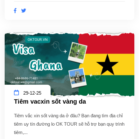
29-12-25
Tiêm vacxin sốt vàng da
Tiêm vắc xin sốt vàng da ở đâu? Bạn đang tìm địa chỉ
tiêm uy tín đường lo OK TOUR sẽ hỗ trợ bạn quy trình
tiêm,...