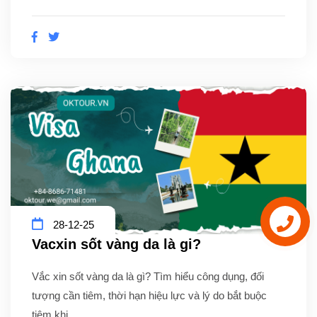
28-12-25
Vacxin sốt vàng da là gi?
Vắc xin sốt vàng da là gì? Tìm hiểu công dụng, đối
tượng cần tiêm, thời hạn hiệu lực và lý do bắt buộc
tiêm khi...