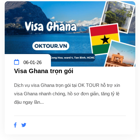
06-01-26
Visa Ghana trọn gói
Dịch vụ visa Ghana trọn gói tại OK TOUR hỗ trợ xin
visa Ghana nhanh chóng, hồ sơ đơn giản, tăng tỷ lệ
đậu ngay lần...