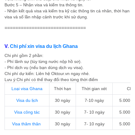
Bước 5 – Nhận visa và kiểm tra thông tin.
- Nhận kết quả visa và kiểm tra kỹ các thông tin cá nhân, thời hạn
visa và số lần nhập cảnh trước khi sử dụng.
==============================
V.
Chi phí xin visa du lịch Ghana
Chi phí gồm 2 phần:
- Phí lãnh sự (tùy từng nước nộp hồ sơ).
- Phí dịch vụ (nếu bạn dùng dịch vụ visa).
Chi phí dự kiến: Liên hệ Oktour.vn ngay nhé.
Lưu ý:Chi phí có thể thay đổi theo từng thời điểm
Loại visa Ghana
Thời hạn
Thời gian xét
Chi 
Visa du lịch
30 ngày
7-10 ngày
5.000.0
Visa công tác
30 ngày
7- 10 ngày
5.000.0
Visa thăm thân
30 ngày
7- 10 ngày
5.000.0