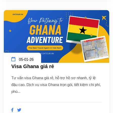
05-01-26
Visa Ghana giá rẻ
Tư vấn visa Ghana giá rẻ, hỗ trợ hồ sơ nhanh, tỷ lệ
đậu cao. Dịch vụ visa Ghana trọn gói, tiết kiệm chi phí,
phù...