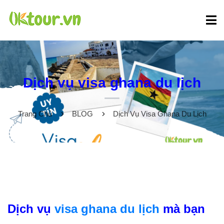
Dịch vụ visa ghana du lịch
Trang Chủ
BLOG
Dịch Vụ Visa Ghana Du Lịch
Dịch vụ
visa ghana du lịch
mà bạn