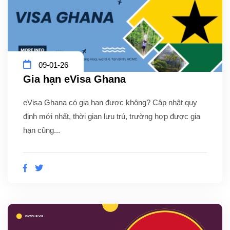
09-01-26
Gia hạn eVisa Ghana
eVisa Ghana có gia hạn được không? Cập nhật quy
định mới nhất, thời gian lưu trú, trường hợp được gia
hạn cũng...