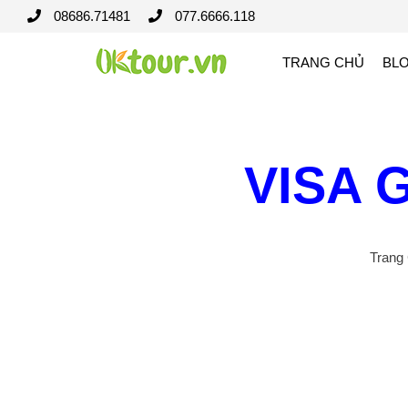
08686.71481
077.6666.118
TRANG CHỦ
BL
VISA 
Trang