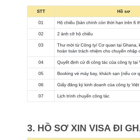
STT
Hồ sơ
01
Hộ chiếu (bản chính còn thời hạn trên 6 t
02
2 ảnh cỡ hộ chiếu
03
Thư mời từ Công ty/ Cơ quan tại Ghana, 
hoàn toàn trách nhiệm cho chuyến nhập 
04
Quyết định cử đi công tác của công ty tại
05
Booking vé máy bay, khách sạn (nếu cơ 
06
Giấy đăng ký kinh doanh của công ty Việ
07
Lịch trình chuyến công tác
3. HỒ SƠ XIN VISA ĐI 