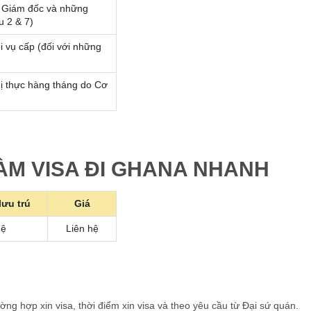
o Giám đốc và những
u 2 & 7)
i vụ cấp (đối với những
ị thực hàng tháng do Cơ
LÀM VISA ĐI GHANA NHANH
lưu trú
Giá
hệ
Liên hệ
ường hợp xin visa, thời điểm xin visa và theo yêu cầu từ Đại sứ quán.