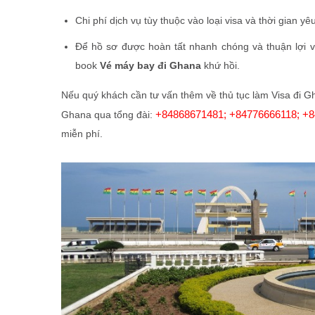
Chi phí dịch vụ tùy thuộc vào loại visa và thời gian y
Để hồ sơ được hoàn tất nhanh chóng và thuận lợi 
book
Vé máy bay đi Ghana
khứ hồi.
Nếu quý khách cần tư vấn thêm về thủ tục làm Visa đi Gh
+84868671481; +84776666118; +8
Ghana qua tổng đài:
miễn phí.