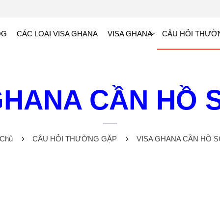
OG
CÁC LOẠI VISA GHANA
VISA GHANA
CÂU HỎI THƯỜ
GHANA CẦN HỒ S
 Chủ
CÂU HỎI THƯỜNG GẶP
VISA GHANA CẦN HỒ SƠ