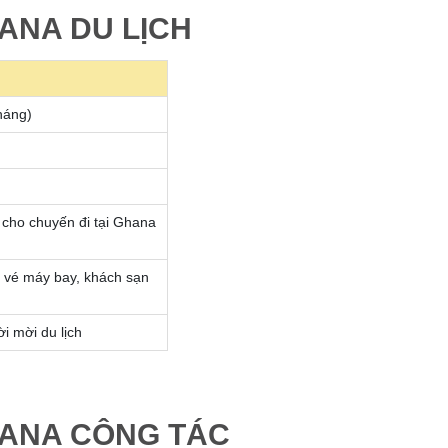
HANA DU LỊCH
háng)
 cho chuyến đi tại Ghana
ng vé máy bay, khách sạn
i mời du lịch
GHANA CÔNG TÁC