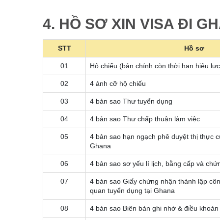
4. HỒ SƠ XIN VISA ĐI 
STT
Hồ sơ
01
Hộ chiếu (bản chính còn thời hạn hiệu lực
02
4 ảnh cỡ hộ chiếu
03
4 bản sao Thư tuyển dụng
04
4 bản sao Thư chấp thuận làm việc
05
4 bản sao hạn ngạch phê duyệt thị thực
Ghana
06
4 bản sao sơ yếu lí lịch, bằng cấp và chứ
07
4 bản sao Giấy chứng nhận thành lập côn
quan tuyển dụng tại Ghana
08
4 bản sao Biên bản ghi nhớ & điều khoản