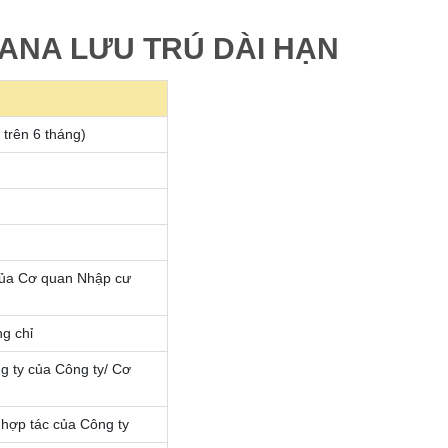
GHANA LƯU TRÚ DÀI HẠN
 trên 6 tháng)
 của Cơ quan Nhập cư
ng chỉ
g ty của Công ty/ Cơ
 hợp tác của Công ty