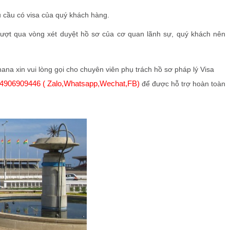
êu cầu có visa của quý khách hàng.
vượt qua vòng xét duyệt hồ sơ của cơ quan lãnh sự, quý khách nên
ana xin vui lòng gọi cho chuyên viên phụ trách hồ sơ pháp lý Visa
4906909446 ( Zalo,Whatsapp,Wechat,FB)
để được hỗ trợ hoàn toàn