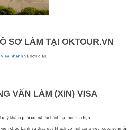
Ồ SƠ LÀM TẠI OKTOUR.VN
 Visa nhanh
và đơn giản.
G VẤN LÀM (XIN) VISA
quý khách phải có mặt tại Lãnh sự theo lịch hẹn.
o viên chức Lãnh sự thấy quý khách có một công việc, cuộc sống ổn