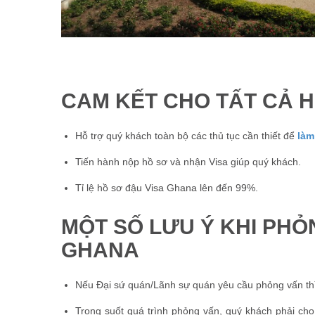
CAM KẾT CHO TẤT CẢ H
Hỗ trợ quý khách toàn bộ các thủ tục cần thiết để
làm
Tiến hành nộp hồ sơ và nhận Visa giúp quý khách.
Tỉ lệ hồ sơ đậu Visa Ghana lên đến 99%.
MỘT SỐ LƯU Ý KHI PHỎN
GHANA
Nếu Đại sứ quán/Lãnh sự quán yêu cầu phỏng vấn thì 
Trong suốt quá trình phỏng vấn, quý khách phải ch