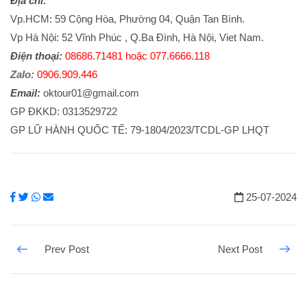
Địa chỉ:
Vp.HCM: 59 Cộng Hòa, Phường 04, Quận Tan Bình.
Vp Hà Nội: 52 Vĩnh Phúc , Q.Ba Đình, Hà Nội, Viet Nam.
Điện thoại:
08686.71481 hoặc 077.6666.118
Zalo:
0906.909.446
Email:
oktour01@gmail.com
​GP ĐKKD: 0313529722
GP LỮ HÀNH QUỐC TẾ: 79-1804/2023/TCDL-GP LHQT
25-07-2024