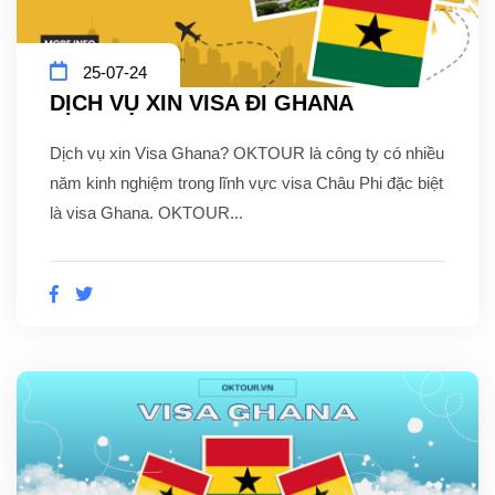
25-07-24
DỊCH VỤ XIN VISA ĐI GHANA
Dịch vụ xin Visa Ghana? OKTOUR là công ty có nhiều
năm kinh nghiệm trong lĩnh vực visa Châu Phi đặc biệt
là visa Ghana. OKTOUR...