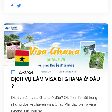
25-07-24
DỊCH VỤ LÀM VISA ĐI GHANA Ở ĐÂU
?
Dịch vụ làm visa Ghana ở đâu? Ok Tour là một trong
những đơn vị chuyên visa Châu Phi, đặc biệt là visa
Ghana. Ok Tour sẽ...