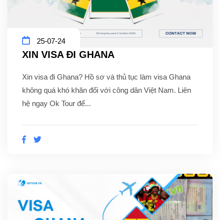
25-07-24
XIN VISA ĐI GHANA
Xin visa đi Ghana? Hồ sơ và thủ tục làm visa Ghana
không quá khó khăn đối với công dân Việt Nam. Liên
hệ ngay Ok Tour để...