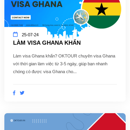
25-07-24
LÀM VISA GHANA KHẨN
Làm visa Ghana khẩn? OKTOUR chuyên visa Ghana
với thời gian làm việc từ 3-5 ngày, giúp bạn nhanh
chóng có được visa Ghana cho...