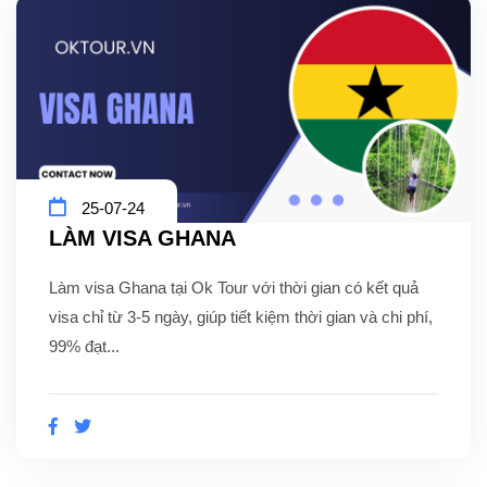
25-07-24
LÀM VISA GHANA
Làm visa Ghana tại Ok Tour với thời gian có kết quả
visa chỉ từ 3-5 ngày, giúp tiết kiệm thời gian và chi phí,
99% đạt...