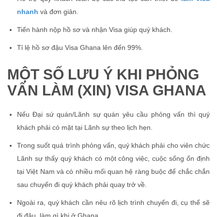
nhanh
và đơn giản.
Tiến hành nộp hồ sơ và nhận Visa giúp quý khách.
Tỉ lệ hồ sơ đậu Visa Ghana lên đến 99%.
MỘT SỐ LƯU Ý KHI PHỎNG
VẤN LÀM (XIN) VISA GHANA
Nếu Đại sứ quán/Lãnh sự quán yêu cầu phỏng vấn thì quý
khách phải có mặt tại Lãnh sự theo lịch hẹn.
Trong suốt quá trình phỏng vấn, quý khách phải cho viên chức
Lãnh sự thấy quý khách có một công việc, cuộc sống ổn định
tại Việt Nam và có nhiều mối quan hệ ràng buộc để chắc chắn
sau chuyến đi quý khách phải quay trở về.
Ngoài ra, quý khách cần nêu rõ lịch trình chuyến đi, cụ thể sẽ
đi đâu, làm gì khi ở Ghana.