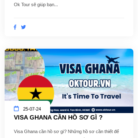
Ok Tour sẽ giúp bạn...
25-07-24
VISA GHANA CẦN HỒ SƠ GÌ ?
Visa Ghana cần hồ sơ gì? Những hồ sơ cần thiết để