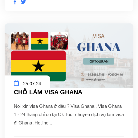
25-07-24
CHỖ LÀM VISA GHANA
Nơi xin visa Ghana ở đâu ? Visa Ghana , Visa Ghana
1 - 24 tháng chỉ có tại Ok Tour chuyên dịch vụ làm visa
đi Ghana .Hotline...