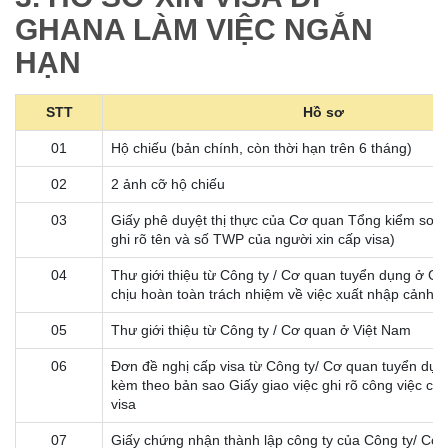
GHANA LÀM VIỆC NGẮN
HẠN
STT
Hồ sơ
01
Hộ chiếu (bản chính, còn thời hạn trên 6 tháng)
02
2 ảnh cỡ hộ chiếu
03
Giấy phê duyệt thị thực của Cơ quan Tổng kiểm soá
ghi rõ tên và số TWP của người xin cấp visa)
04
Thư giới thiệu từ Công ty / Cơ quan tuyển dụng ở G
chịu hoàn toàn trách nhiệm về việc xuất nhập cảnh
05
Thư giới thiệu từ Công ty / Cơ quan ở Việt Nam
06
Đơn đề nghị cấp visa từ Công ty/ Cơ quan tuyển dụn
kèm theo bản sao Giấy giao việc ghi rõ công việc của
visa
07
Giấy chứng nhận thành lập công ty của Công ty/ Cơ 