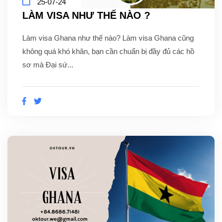
25-07-24
LÀM VISA NHƯ THẾ NÀO ?
Làm visa Ghana như thế nào? Làm visa Ghana cũng
không quá khó khăn, bạn cần chuẩn bị đầy đủ các hồ
sơ mà Đại sứ...