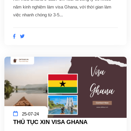
năm kinh nghiệm làm visa Ghana, với thời gian làm
việc nhanh chóng từ 3-5...
25-07-24
THỦ TỤC XIN VISA GHANA