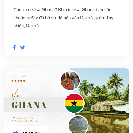
Cách xin Visa Ghana? Khi xin visa Ghana bạn cần
chuẩn bị đầy đủ hồ sơ để nộp vào Đại sứ quán. Tuy
nhiên, Đại sứ...