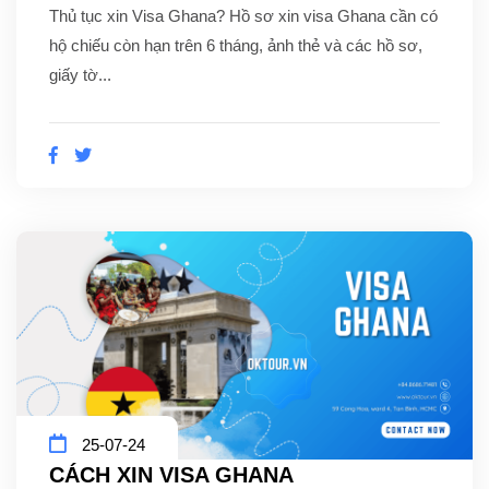
Thủ tục xin Visa Ghana? Hồ sơ xin visa Ghana cần có
hộ chiếu còn hạn trên 6 tháng, ảnh thẻ và các hồ sơ,
giấy tờ...
25-07-24
CÁCH XIN VISA GHANA