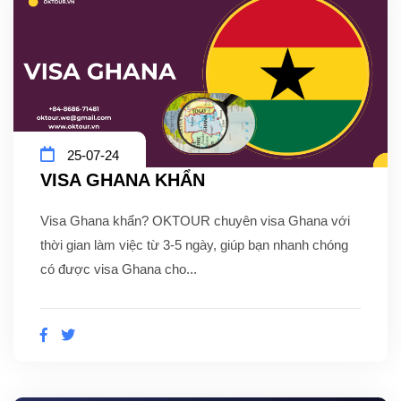
25-07-24
VISA GHANA KHẨN
Visa Ghana khẩn? OKTOUR chuyên visa Ghana với
thời gian làm việc từ 3-5 ngày, giúp bạn nhanh chóng
có được visa Ghana cho...