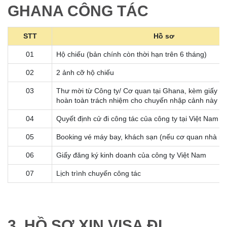
GHANA CÔNG TÁC
STT
Hồ sơ
01
Hộ chiếu (bản chính còn thời hạn trên 6 tháng)
02
2 ảnh cỡ hộ chiếu
03
Thư mời từ Công ty/ Cơ quan tại Ghana, kèm giấy ca
hoàn toàn trách nhiệm cho chuyến nhập cảnh này
04
Quyết định cử đi công tác của công ty tại Việt Nam
05
Booking vé máy bay, khách sạn (nếu cơ quan nhà n
06
Giấy đăng ký kinh doanh của công ty Việt Nam
07
Lịch trình chuyến công tác
3. HỒ SƠ XIN VISA ĐI