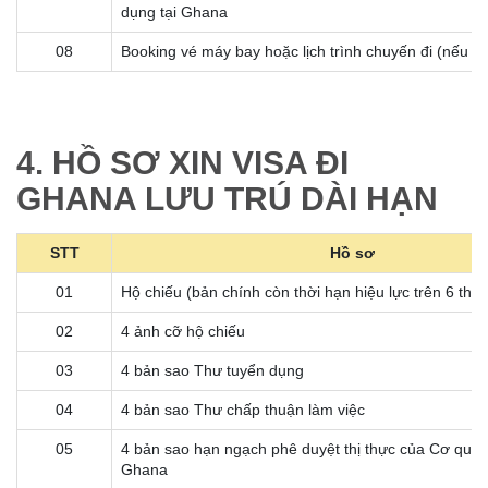
dụng tại Ghana
08
Booking vé máy bay hoặc lịch trình chuyến đi (nếu đ
4. HỒ SƠ XIN VISA ĐI
GHANA LƯU TRÚ DÀI HẠN
STT
Hồ sơ
01
Hộ chiếu (bản chính còn thời hạn hiệu lực trên 6 thá
02
4 ảnh cỡ hộ chiếu
03
4 bản sao Thư tuyển dụng
04
4 bản sao Thư chấp thuận làm việc
05
4 bản sao hạn ngạch phê duyệt thị thực của Cơ qua
Ghana