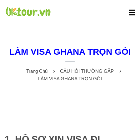
LÀM VISA GHANA TRỌN GÓI
Trang Chủ
CÂU HỎI THƯỜNG GẶP
LÀM VISA GHANA TRỌN GÓI
1. HỒ SƠ XIN VISA ĐI