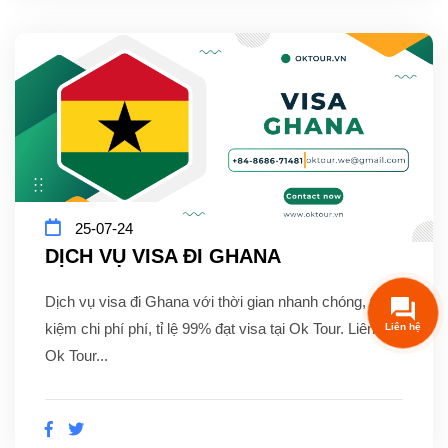
25-07-24
DỊCH VỤ VISA ĐI GHANA
Dịch vụ visa đi Ghana với thời gian nhanh chóng, tiết
kiệm chi phí phí, tỉ lệ 99% đạt visa tại Ok Tour. Liên hệ
Ok Tour...