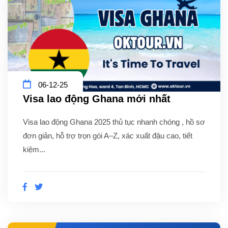
06-12-25
Visa lao động Ghana mới nhất
Visa lao động Ghana 2025 thủ tục nhanh chóng , hồ sơ
đơn giản, hỗ trợ trọn gói A–Z, xác xuất đậu cao, tiết
kiệm...