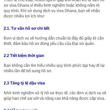
sơ visa Ghana vì thiếu kinh nghiệm hoặc không nắm rõ
quy trình. Khi sử dụng
dịch vụ visa Ghana
, bạn sẽ nhận
được nhiều lợi ích như:
2.1. Tư vấn hồ sơ chi tiết
Đơn vị dịch vụ sẽ hướng dẫn chuẩn bị đầy đủ giấy tờ cần
thiết, đảm bảo hồ sơ đúng yêu cầu của Đại sứ quán.
2.2 Tiết kiệm thời gian
Bạn không cần tìm hiểu nhiều quy trình phức tạp hay đi lại
nhiều lần để bổ sung hồ sơ.
2.3 Tăng tỷ lệ đậu visa
Nhờ kinh nghiệm xử lý hồ sơ thực tế, các đơn vị dịch vụ sẽ
giúp hạn chế sai sót và nâng cao khả năng được cấp visa.