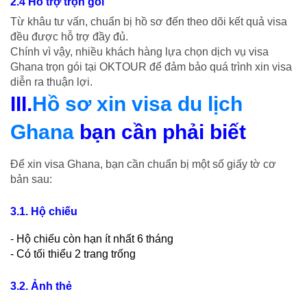
2.4 Hỗ trợ trọn gói
Từ khâu tư vấn, chuẩn bị hồ sơ đến theo dõi kết quả visa
đều được hỗ trợ đầy đủ.
Chính vì vậy, nhiều khách hàng lựa chọn dịch vụ visa
Ghana trọn gói tại OKTOUR để đảm bảo quá trình xin visa
diễn ra thuận lợi.
III.
Hồ sơ xin visa du lịch
Ghana
bạn cần phải biết
Để xin visa Ghana, bạn cần chuẩn bị một số giấy tờ cơ
bản sau:
3.1. Hộ chiếu
- Hộ chiếu còn hạn ít nhất 6 tháng
- Có tối thiểu 2 trang trống
3.2. Ảnh thẻ