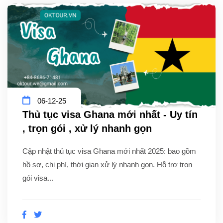
06-12-25
Thủ tục visa Ghana mới nhất - Uy tín
, trọn gói , xử lý nhanh gọn
Cập nhật thủ tục visa Ghana mới nhất 2025: bao gồm
hồ sơ, chi phí, thời gian xử lý nhanh gọn. Hỗ trợ trọn
gói visa...