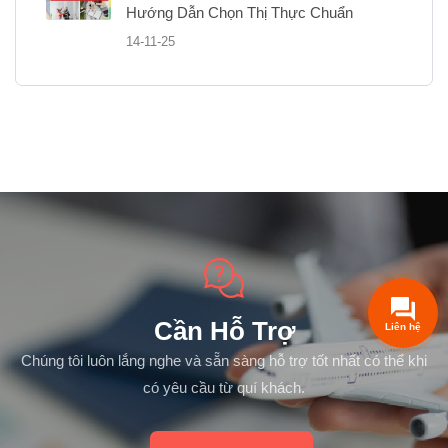
Hướng Dẫn Chọn Thị Thực Chuẩn
14-11-25
Cần Hỗ Trợ
Chúng tôi luôn lắng nghe và sẵn sàng hỗ trợ tốt nhất có thể khi
có yêu cầu từ quí khách.