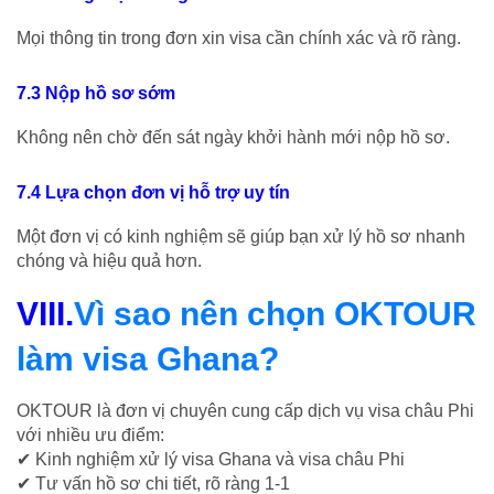
Mọi thông tin trong đơn xin visa cần chính xác và rõ ràng.
7.3 Nộp hồ sơ sớm
Không nên chờ đến sát ngày khởi hành mới nộp hồ sơ.
7.4 Lựa chọn đơn vị hỗ trợ uy tín
Một đơn vị có kinh nghiệm sẽ giúp bạn xử lý hồ sơ nhanh
chóng và hiệu quả hơn.
VIII.
Vì sao nên chọn OKTOUR
làm visa Ghana?
OKTOUR là đơn vị chuyên cung cấp dịch vụ visa châu Phi
với nhiều ưu điểm:
✔ Kinh nghiệm xử lý visa Ghana và visa châu Phi
✔ Tư vấn hồ sơ chi tiết, rõ ràng 1-1