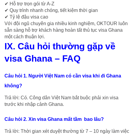
✔ Hỗ trợ trọn gói từ A-Z
✔ Quy trình nhanh chóng, tiết kiệm thời gian
✔ Tỷ lệ đậu visa cao
Với đội ngũ chuyên gia nhiều kinh nghiệm, OKTOUR luôn
sẵn sàng hỗ trợ khách hàng hoàn tất thủ tục visa Ghana
một cách thuận lợi.
IX. Câu hỏi thường gặp về
visa Ghana –
FAQ
Câu hỏi 1. Người Việt Nam có cần visa khi đi Ghana
không?
Trả lời: Có. Công dân Việt Nam bắt buộc phải xin visa
trước khi nhập cảnh Ghana.
Câu hỏi 2. Xin visa Ghana mất tầm bao lâu?
Trả lời: Thời gian xét duyệt thường từ 7 – 10 ngày làm việc