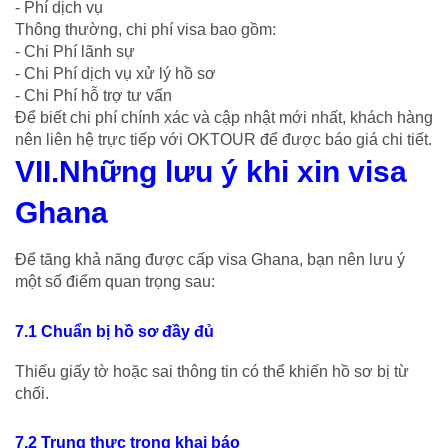
- Phí dịch vụ
Thông thường, chi phí visa bao gồm:
- Chi Phí lãnh sự
- Chi Phí dịch vụ xử lý hồ sơ
- Chi Phí hỗ trợ tư vấn
Để biết chi phí chính xác và cập nhật mới nhất, khách hàng
nên liên hệ trực tiếp với OKTOUR để được báo giá chi tiết.
VII.Những lưu ý khi xin visa
Ghana
Để tăng khả năng được cấp visa Ghana, bạn nên lưu ý
một số điểm quan trọng sau:
7.1 Chuẩn bị hồ sơ đầy đủ
Thiếu giấy tờ hoặc sai thông tin có thể khiến hồ sơ bị từ
chối.
7.2 Trung thực trong khai báo