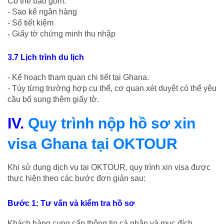
Có thể bao gồm:
- Sao kê ngân hàng
- Sổ tiết kiệm
- Giấy tờ chứng minh thu nhập
3.7 Lịch trình du lịch
- Kế hoạch tham quan chi tiết tại Ghana.
- Tùy từng trường hợp cụ thể, cơ quan xét duyệt có thể yêu
cầu bổ sung thêm giấy tờ.
IV.
Quy trình nộp hồ sơ xin
visa Ghana tại OKTOUR
Khi sử dụng dịch vụ tại OKTOUR, quy trình xin visa được
thực hiện theo các bước đơn giản sau:
Bước 1: Tư vấn và kiểm tra hồ sơ
Khách hàng cung cấp thông tin cá nhân và mục đích