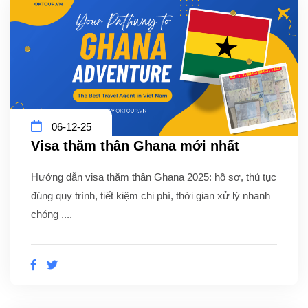
06-12-25
Visa thăm thân Ghana mới nhất
Hướng dẫn visa thăm thân Ghana 2025: hồ sơ, thủ tục
đúng quy trình, tiết kiệm chi phí, thời gian xử lý nhanh
chóng ....