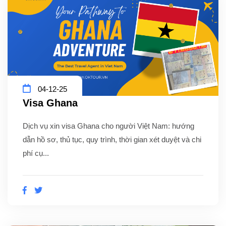
04-12-25
Visa Ghana
Dịch vụ xin visa Ghana cho người Việt Nam: hướng
dẫn hồ sơ, thủ tục, quy trình, thời gian xét duyệt và chi
phí cụ...