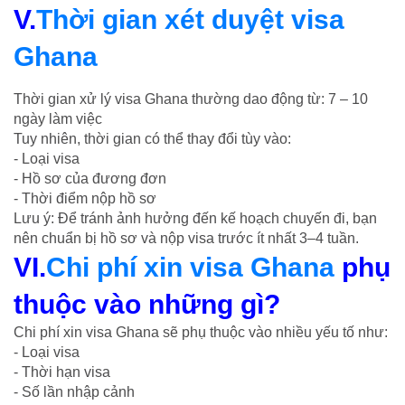
V.
Thời gian xét duyệt visa
Ghana
Thời gian xử lý visa Ghana thường dao động từ: 7 – 10
ngày làm việc
Tuy nhiên, thời gian có thể thay đổi tùy vào:
- Loại visa
- Hồ sơ của đương đơn
- Thời điểm nộp hồ sơ
Lưu ý: Để tránh ảnh hưởng đến kế hoạch chuyến đi, bạn
nên chuẩn bị hồ sơ và nộp visa trước ít nhất 3–4 tuần.
VI.
Chi phí xin visa Ghana
phụ
thuộc vào những gì?
Chi phí xin visa Ghana sẽ phụ thuộc vào nhiều yếu tố như:
- Loại visa
- Thời hạn visa
- Số lần nhập cảnh