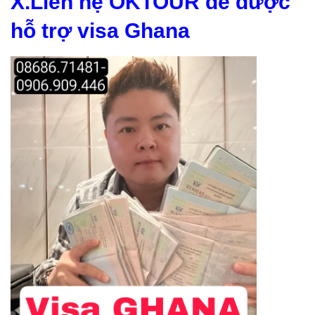
X.Liên hệ OKTOUR để được
hỗ trợ visa Ghana