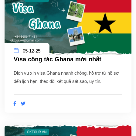
05-12-25
Visa công tác Ghana mới nhất
Dịch vụ xin visa Ghana nhanh chóng, hỗ trợ từ hồ sơ
đến lịch hẹn, theo dõi kết quả sát sao, uy tín.