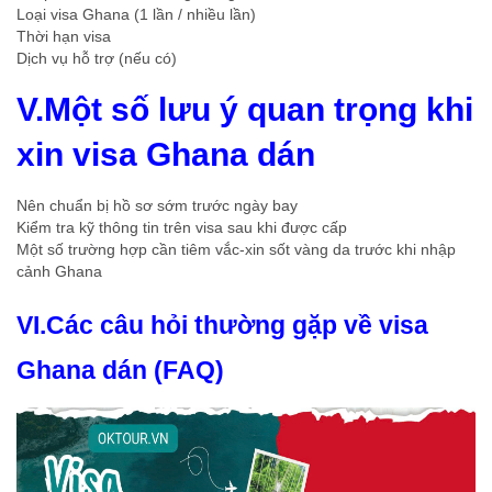
Loại visa Ghana (1 lần / nhiều lần)
Thời hạn visa
Dịch vụ hỗ trợ (nếu có)
V.Một số lưu ý quan trọng khi
xin visa Ghana dán
Nên chuẩn bị hồ sơ sớm trước ngày bay
Kiểm tra kỹ thông tin trên visa sau khi được cấp
Một số trường hợp cần tiêm vắc-xin sốt vàng da trước khi nhập
cảnh Ghana
VI.Các câu hỏi thường gặp về visa
Ghana dán (FAQ)