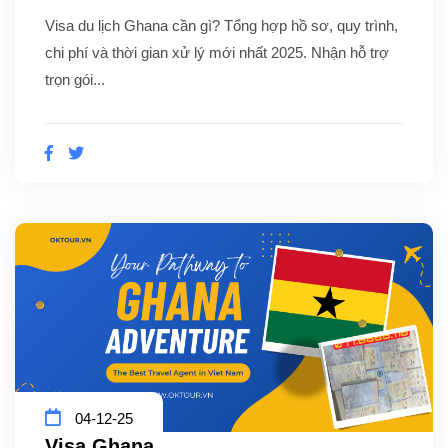
Visa du lịch Ghana cần gì? Tổng hợp hồ sơ, quy trình,
chi phí và thời gian xử lý mới nhất 2025. Nhận hỗ trợ
trọn gói...
04-12-25
Visa Ghana