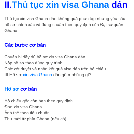
II.
Thủ tục xin visa Ghana
dán
Thủ tục xin visa Ghana dán không quá phức tạp nhưng yêu cầu
hồ sơ chính xác và đúng chuẩn theo quy định của Đại sứ quán
Ghana.
Các bước cơ bản
Chuẩn bị đầy đủ hồ sơ xin visa Ghana dán
Nộp hồ sơ theo đúng quy trình
Chờ xét duyệt và nhận kết quả visa dán trên hộ chiếu
III.Hồ sơ
xin visa Ghana
dán gồm những gì?
Hồ sơ
cơ bản
Hộ chiếu gốc còn hạn theo quy định
Đơn xin visa Ghana
Ảnh thẻ theo tiêu chuẩn
Thư mời từ phía Ghana (nếu có)