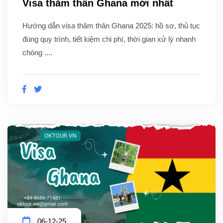
Visa thăm thân Ghana mới nhất
Hướng dẫn visa thăm thân Ghana 2025: hồ sơ, thủ tục
đúng quy trình, tiết kiệm chi phí, thời gian xử lý nhanh
chóng ....
06-12-25