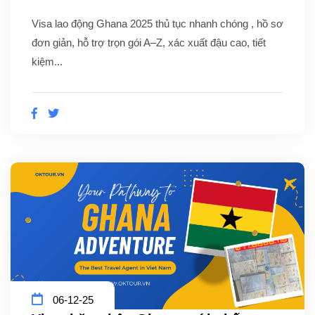
Visa lao động Ghana 2025 thủ tục nhanh chóng , hồ sơ
đơn giản, hỗ trợ trọn gói A–Z, xác xuất đậu cao, tiết
kiệm...
06-12-25