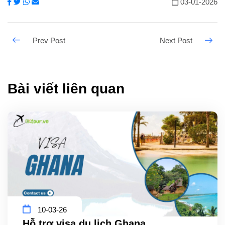
03-01-2026
Bài viết liên quan
10-03-26
Hỗ trợ visa du lịch Ghana