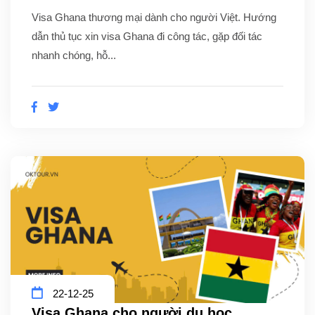
Visa Ghana thương mại dành cho người Việt. Hướng
dẫn thủ tục xin visa Ghana đi công tác, gặp đối tác
nhanh chóng, hỗ...
22-12-25
Visa Ghana cho người du học