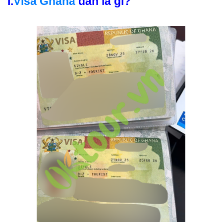
I.
Visa Ghana
dán là gì?