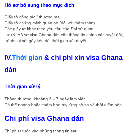
Hồ sơ bổ sung theo mục đích
Giấy tờ công tác / thương mại
Giấy tờ chứng minh quan hệ (đối với thăm thân)
Các giấy tờ khác theo yêu cầu của Đại sứ quán
Lưu ý: Hồ sơ visa Ghana dán cần thông tin chính xác tuyệt đối,
tránh sai sót gây kéo dài thời gian xét duyệt.
IV.
Thời gian
& chi phí xin visa Ghana
dán
Thời gian xử lý
Thông thường: khoảng 3 – 7 ngày làm việc
Có thể nhanh hoặc chậm hơn tùy từng hồ sơ và thời điểm nộp
Chi phí visa Ghana dán
Phí phụ thuộc vào những thông tin sau: