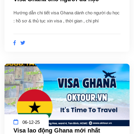
Hướng dẫn chi tiết visa Ghana dành cho người du học
: hồ sơ & thủ tục xin visa , thời gian , chi phí
06-12-25
Visa lao động Ghana mới nhất