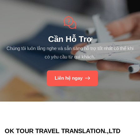
Cần Hỗ Trợ
Chúng tôi luôn lắng nghe và sẵn sàng hỗ trợ tốt nhất có thể khi
có yêu cầu từ quí khách.
Liên hệ ngay
OK TOUR TRAVEL TRANSLATION.,LTD