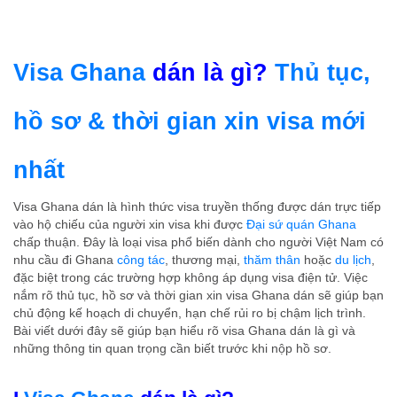
Visa Ghana
dán là gì?
Thủ tục,
hồ sơ & thời gian xin visa mới
nhất
Visa Ghana dán là hình thức visa truyền thống được dán trực tiếp
vào hộ chiếu của người xin visa khi được
Đại sứ quán Ghana
chấp thuận. Đây là loại visa phổ biến dành cho người Việt Nam có
nhu cầu đi Ghana
công tác
, thương mại,
thăm thân
hoặc
du lịch
,
đặc biệt trong các trường hợp không áp dụng visa điện tử. Việc
nắm rõ thủ tục, hồ sơ và thời gian xin visa Ghana dán sẽ giúp bạn
chủ động kế hoạch di chuyển, hạn chế rủi ro bị chậm lịch trình.
Bài viết dưới đây sẽ giúp bạn hiểu rõ visa Ghana dán là gì và
những thông tin quan trọng cần biết trước khi nộp hồ sơ.