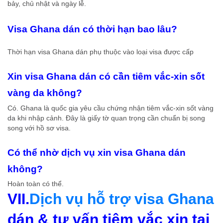
bảy, chủ nhật và ngày lễ.
Visa Ghana dán có thời hạn bao lâu?
Thời hạn visa Ghana dán phụ thuộc vào loại visa được cấp
Xin visa
Ghana dán có cần tiêm vắc-xin sốt
vàng da không?
Có. Ghana là quốc gia yêu cầu chứng nhận tiêm vắc-xin sốt vàng
da khi nhập cảnh. Đây là giấy tờ quan trọng cần chuẩn bị song
song với hồ sơ visa.
Có thể nhờ dịch vụ xin visa Ghana dán
không?
Hoàn toàn có thể.
VII.
Dịch vụ hỗ trợ visa Ghana
dán & tư vấn tiêm vắc xin tại