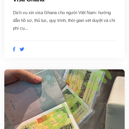
Dịch vụ xin visa Ghana cho người Việt Nam: hướng
dẫn hồ sơ, thủ tục, quy trình, thời gian xét duyệt và chi
phí cụ...