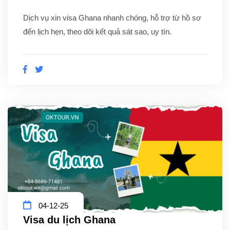
Dịch vụ xin visa Ghana nhanh chóng, hỗ trợ từ hồ sơ
đến lịch hẹn, theo dõi kết quả sát sao, uy tín.
04-12-25
Visa du lịch Ghana