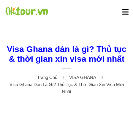
Visa Ghana dán là gì? Thủ tục
& thời gian xin visa mới nhất
Trang Chủ
VISA GHANA
Visa Ghana Dán Là Gì? Thủ Tục & Thời Gian Xin Visa Mới
Nhất