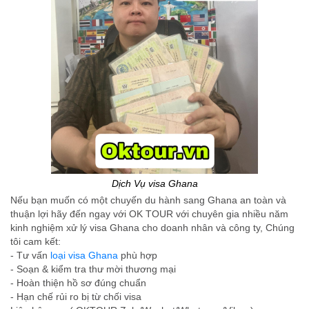
Dịch Vụ visa Ghana
Nếu bạn muốn có một chuyến du hành sang Ghana an toàn và
thuận lợi hãy đến ngay với OK TOUR với chuyên gia nhiều năm
kinh nghiệm xử lý visa Ghana cho doanh nhân và công ty, Chúng
tôi cam kết:
- Tư vấn
loại visa Ghana
phù hợp
- Soạn & kiểm tra thư mời thương mại
- Hoàn thiện hồ sơ đúng chuẩn
- Hạn chế rủi ro bị từ chối visa