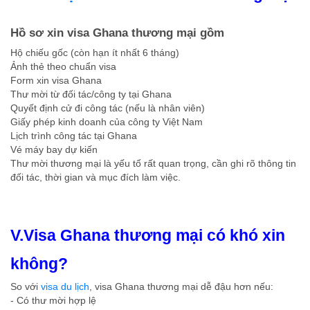
Hồ sơ xin visa Ghana thương mại gồm
Hộ chiếu gốc (còn hạn ít nhất 6 tháng)
Ảnh thẻ theo chuẩn visa
Form xin visa Ghana
Thư mời từ đối tác/công ty tại Ghana
Quyết định cử đi công tác (nếu là nhân viên)
Giấy phép kinh doanh của công ty Việt Nam
Lịch trình công tác tại Ghana
Vé máy bay dự kiến
Thư mời thương mại là yếu tố rất quan trọng, cần ghi rõ thông tin
đối tác, thời gian và mục đích làm việc.
V.Visa Ghana thương mại có khó xin
không?
So với
visa du lịch
, visa Ghana thương mại dễ đậu hơn nếu:
- Có thư mời hợp lệ