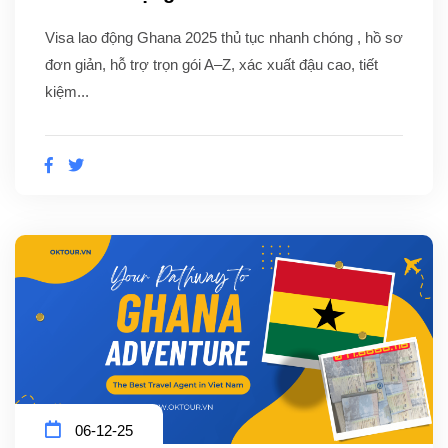
Visa lao động Ghana 2025 thủ tục nhanh chóng , hồ sơ
đơn giản, hỗ trợ trọn gói A–Z, xác xuất đậu cao, tiết
kiệm...
06-12-25