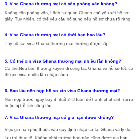
3. Visa Ghana thương mại có cần phỏng vấn không?
Không cần phỏng vấn, Lãnh sự quán Ghana chủ yếu xét hồ sơ
giấy. Tuy nhiên, có thể yêu cầu bổ sung nếu hồ sơ chưa rõ ràng.
4. Visa Ghana thương mại có thời hạn bao lâu?
Tùy hồ sơ, visa Ghana thương mại thường được cấp
5. Có thể xin visa Ghana thương mại nhiều lần không?
Có thể.Nếu bạn thường xuyên đi công tác Ghana và hồ sơ tốt, có
thể xin visa nhiều lần nhập cảnh.
6. Bao lâu nên nộp hồ sơ xin visa Ghana thương mại?
Nên nộp trước ngày bay ít nhất 2–3 tuần để tránh phát sinh rủi ro
hoặc bị trễ lịch công tác.
7. Visa Ghana thương mại có gia hạn được không?
Việc gia hạn phụ thuộc vào quy định nhập cư tại Ghana và lý do
lưu trú thực tế. Không phải trường hợp nào cũng được gia hạn.