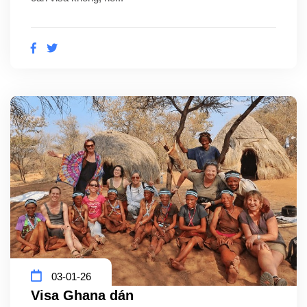
03-01-26
Visa Ghana dán