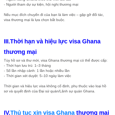
- Người tham dự sự kiện, hội nghị thương mại
Nếu mục đích chuyến đi của bạn là làm việc – gặp gỡ đối tác,
visa thương mại là lựa chọn bắt buộc.
III.Thời hạn và hiệu lực visa Ghana
thương mại
Tùy hồ sơ và thư mời, visa Ghana thương mại có thể được cấp:
- Thời hạn lưu trú: 1–3 tháng
- Số lần nhập cảnh: 1 lần hoặc nhiều lần
- Thời gian xét duyệt: 5–10 ngày làm việc
Thời gian và hiệu lực visa không cố định, phụ thuộc vào loại hồ
sơ và quyết định của Đại sứ quán/Lãnh sự quán Ghana.
IV.
Thủ tục xin visa Ghana
thương mại