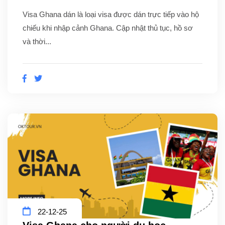
Visa Ghana dán là loại visa được dán trực tiếp vào hộ
chiếu khi nhập cảnh Ghana. Cập nhật thủ tục, hồ sơ
và thời...
22-12-25