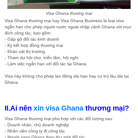
Visa Ghana thương mại
Visa Ghana thương mại hay Visa Ghana Business là loại visa
ngắn hạn cho phép người nước ngoài nhập cảnh Ghana với mục
đích công tác, bao gồm:
- Gặp gỡ đối tác kinh doanh
- Ký kết hợp đồng thương mại
- Khảo sát thị trường
- Tham dự hội chợ, triển lãm, hội nghị
- Làm việc ngắn hạn với đối tác tại Ghana
Visa này không cho phép lao động dài hạn hay cư trú lâu dài tại
Ghana.
II.Ai nên
xin visa Ghana
thương mại?
Visa Ghana thương mại phù hợp với các đối tượng sau:
- Doanh nhân, chủ doanh nghiệp
- Nhân viên công ty đi công tác
- Người sang Ghana theo thư mời đối tác