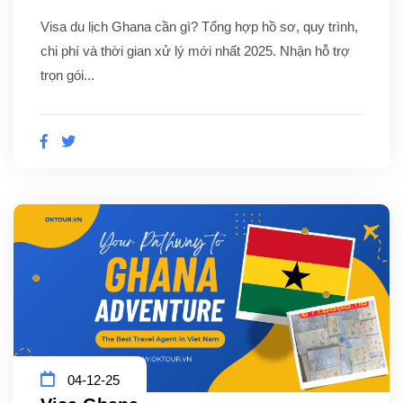
Visa du lịch Ghana cần gì? Tổng hợp hồ sơ, quy trình,
chi phí và thời gian xử lý mới nhất 2025. Nhận hỗ trợ
trọn gói...
04-12-25