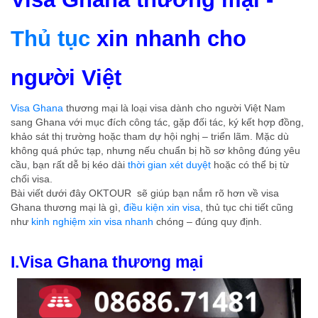
Thủ tục
xin nhanh cho
người Việt
Visa Ghana
thương mại là loại visa dành cho người Việt Nam
sang Ghana với mục đích công tác, gặp đối tác, ký kết hợp đồng,
khảo sát thị trường hoặc tham dự hội nghị – triển lãm. Mặc dù
không quá phức tạp, nhưng nếu chuẩn bị hồ sơ không đúng yêu
cầu, bạn rất dễ bị kéo dài
thời gian xét duyệt
hoặc có thể bị từ
chối visa.
Bài viết dưới đây OKTOUR sẽ giúp bạn nắm rõ hơn về visa
Ghana thương mại là gì,
điều kiện xin visa
, thủ tục chi tiết cũng
như
kinh nghiệm xin visa nhanh
chóng – đúng quy định.
I.Visa Ghana thương mại