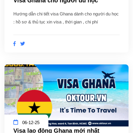
Visa Ghana cho người du học
Hướng dẫn chi tiết visa Ghana dành cho người du học
: hồ sơ & thủ tục xin visa , thời gian , chi phí
06-12-25
Visa lao động Ghana mới nhất