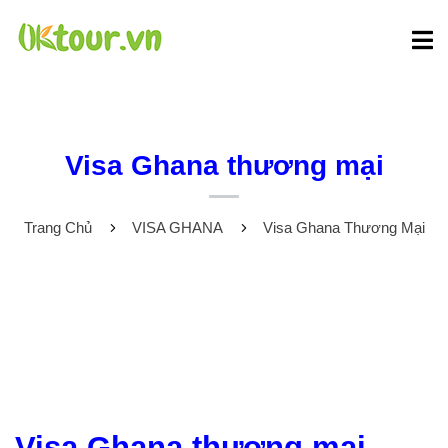
Visa Ghana thương mại
Trang Chủ
VISA GHANA
Visa Ghana Thương Mại
Visa Ghana thương mại -