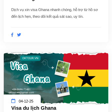
Dịch vụ xin visa Ghana nhanh chóng, hỗ trợ từ hồ sơ
đến lịch hẹn, theo dõi kết quả sát sao, uy tín.
04-12-25
Visa du lịch Ghana