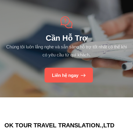
Cần Hỗ Trợ
Chúng tôi luôn lắng nghe và sẵn sàng hỗ trợ tốt nhất có thể khi
có yêu cầu từ quí khách.
Liên hệ ngay
OK TOUR TRAVEL TRANSLATION.,LTD