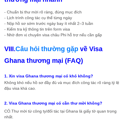
- Chuẩn bị thư mời rõ ràng, đúng mục đích
- Lịch trình công tác cụ thể từng ngày
- Nộp hồ sơ sớm trước ngày bay ít nhất 2–3 tuần
- Kiểm tra kỹ thông tin trên form visa
- Nhờ đơn vị chuyên visa châu Phi hỗ trợ nếu cần gấp
VIII.
Câu hỏi thường gặp
về Visa
Ghana thương mại (FAQ)
1. Xin visa Ghana thương mại có khó không?
Không khó nếu hồ sơ đầy đủ và mục đích công tác rõ ràng.tỷ lệ
đậu visa khá cao.
2. Visa Ghana thương mại có cần thư mời không?
CÓ.Thư mời từ công ty/đối tác tại Ghana là giấy tờ quan trọng
nhất.