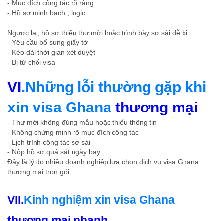
- Mục đích công tác rõ ràng
- Hồ sơ minh bạch , logic
Ngược lại, hồ sơ thiếu thư mời hoặc trình bày sơ sài dễ bị:
- Yêu cầu bổ sung giấy tờ
- Kéo dài thời gian xét duyệt
- Bị từ chối visa
VI
.Những lỗi thường gặp khi
xin visa Ghana
thương mại
- Thư mời không đúng mẫu hoặc thiếu thông tin
- Không chứng minh rõ mục đích công tác
- Lịch trình công tác sơ sài
- Nộp hồ sơ quá sát ngày bay
Đây là lý do nhiều doanh nghiệp lựa chọn dịch vụ visa Ghana
thương mại trọn gói.
VII.
Kinh nghiệm xin visa Ghana
thương mại nhanh