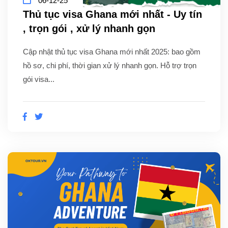
06-12-25
Thủ tục visa Ghana mới nhất - Uy tín
, trọn gói , xử lý nhanh gọn
Cập nhật thủ tục visa Ghana mới nhất 2025: bao gồm
hồ sơ, chi phí, thời gian xử lý nhanh gọn. Hỗ trợ trọn
gói visa...