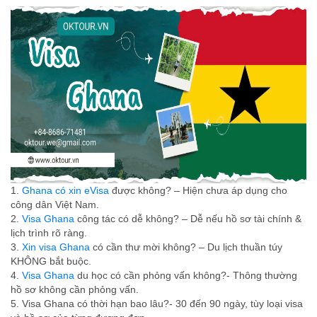
1.
Ghana có xin eVisa
được không? – Hiện chưa áp dụng cho
công dân Việt Nam.
2.
Visa Ghana
công tác có dễ không? – Dễ nếu hồ sơ tài chính &
lịch trình rõ ràng.
3.
Xin visa Ghana
có cần thư mời không? – Du lịch thuần túy
KHÔNG bắt buộc.
4.
Visa Ghana
du học có cần phỏng vấn không?- Thông thường
hồ sơ không cần phỏng vấn.
5. Visa Ghana có thời hạn bao lâu?- 30 đến 90 ngày, tùy loại visa