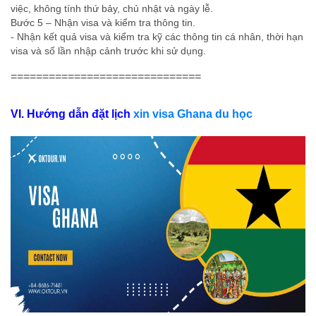
việc, không tính thứ bảy, chủ nhật và ngày lễ.
Bước 5 – Nhận visa và kiểm tra thông tin.
- Nhận kết quả visa và kiểm tra kỹ các thông tin cá nhân, thời hạn
visa và số lần nhập cảnh trước khi sử dụng.
==============================
VI. Hướng dẫn đặt lịch
xin visa Ghana du học