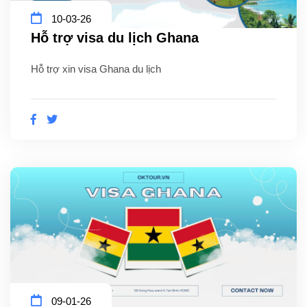
10-03-26
Hỗ trợ visa du lịch Ghana
Hỗ trợ xin visa Ghana du lịch
09-01-26