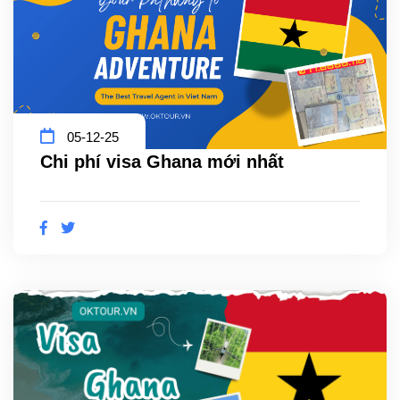
05-12-25
Chi phí visa Ghana mới nhất