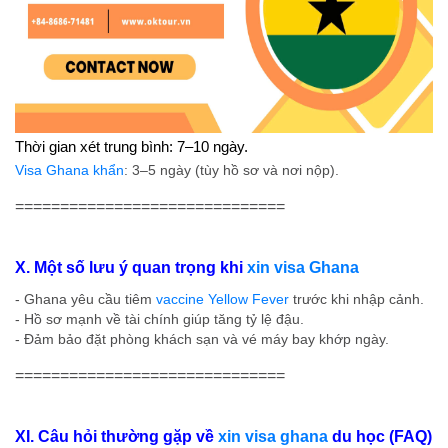
Thời gian xét trung bình: 7–10 ngày.
Visa Ghana khẩn
: 3–5 ngày (tùy hồ sơ và nơi nộp).
==============================
X. Một số lưu ý quan trọng khi
xin visa Ghana
- Ghana yêu cầu tiêm
vaccine Yellow Fever
trước khi nhập cảnh.
- Hồ sơ mạnh về tài chính giúp tăng tỷ lệ đậu.
- Đảm bảo đặt phòng khách sạn và vé máy bay khớp ngày.
==============================
XI. Câu hỏi thường gặp về
xin visa ghana
du học (FAQ)