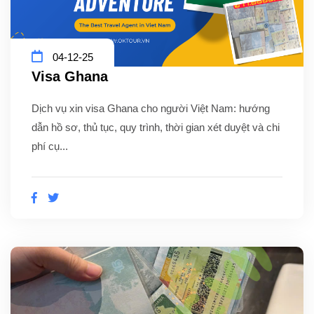
04-12-25
Visa Ghana
Dịch vụ xin visa Ghana cho người Việt Nam: hướng
dẫn hồ sơ, thủ tục, quy trình, thời gian xét duyệt và chi
phí cụ...