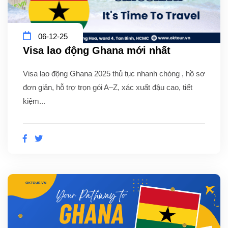
06-12-25
Visa lao động Ghana mới nhất
Visa lao động Ghana 2025 thủ tục nhanh chóng , hồ sơ
đơn giản, hỗ trợ trọn gói A–Z, xác xuất đậu cao, tiết
kiệm...