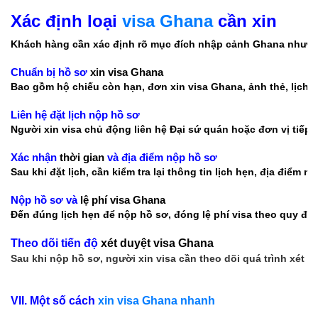
Xác định loại
visa Ghana
cần xin
Khách hàng cần xác định rõ mục đích nhập cảnh Ghana như du 
Chuẩn bị hồ sơ 
xin visa Ghana
Bao gồm hộ chiếu còn hạn, đơn xin visa Ghana, ảnh thẻ, lịch tr
Liên hệ đặt lịch nộp hồ sơ
Người xin visa chủ động liên hệ Đại sứ quán hoặc đơn vị tiếp 
Xác nhận 
thời gian 
và địa điểm nộp hồ sơ
Sau khi đặt lịch, cần kiểm tra lại thông tin lịch hẹn, địa điểm
Nộp hồ sơ và 
lệ phí visa Ghana
Đến đúng lịch hẹn để nộp hồ sơ, đóng lệ phí visa theo quy đị
Theo dõi tiến độ 
xét duyệt visa Ghana
Sau khi nộp hồ sơ, người xin visa cần theo dõi quá trình xét 
VII. Một số cách
xin visa Ghana nhanh