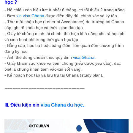
học ?
- Hộ chiếu còn hiệu lực ít nhất 6 tháng, có tối thiểu 2 trang trống.
- Đơn
xin visa Ghana
được điền đầy đủ, chính xác và ký tên.
- Thư mời nhập học (Letter of Acceptance) do trường tại Ghana
cấp, ghi rõ khóa học và thời -gian đào tạo.
- Giấy tờ chứng minh tài chính, thể hiện khả năng chi trả học phí
và sinh hoạt phí trong thời gian học tập.
- Bằng cấp, học bạ hoặc bảng điểm liên quan đến chương trình
đăng ký học.
- Ảnh thẻ đúng chuẩn theo quy định
visa Ghana
.
- Giấy khám sức khỏe và tiêm chủng (nếu được yêu cầu), đặc
biệt là chứng nhận tiêm vắc-xin sốt vàng.
- Kế hoạch học tập và lưu trú tại Ghana (study plan).
==============================
III. Điều kiện xin
visa Ghana du học.