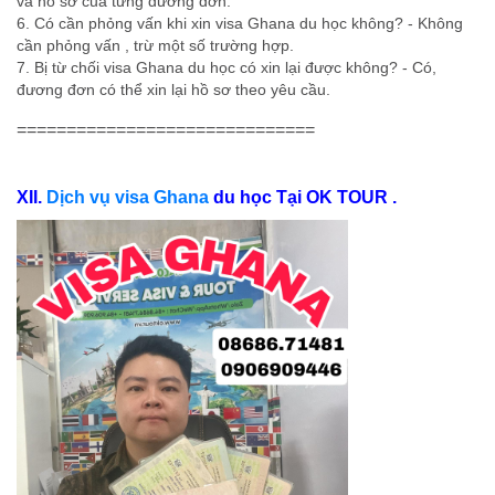
và hồ sơ của từng đương đơn.
6. Có cần phỏng vấn khi xin visa Ghana du học không? - Không
cần phỏng vấn , trừ một số trường hợp.
7. Bị từ chối visa Ghana du học có xin lại được không? - Có,
đương đơn có thể xin lại hồ sơ theo yêu cầu.
==============================
XII.
Dịch vụ visa Ghana
du học Tại OK TOUR .