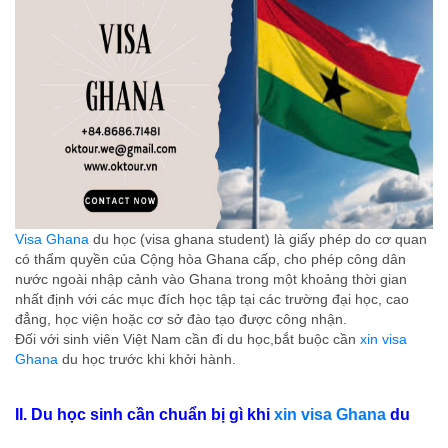
Visa Ghana
du học (visa ghana student) là giấy phép do cơ quan
có thẩm quyền của Cộng hòa Ghana cấp, cho phép công dân
nước ngoài nhập cảnh vào Ghana trong một khoảng thời gian
nhất định với các mục đích học tập tại các trường đại học, cao
đẳng, học viện hoặc cơ sở đào tạo được công nhận.
Đối với sinh viên Việt Nam cần đi du học,bắt buộc cần
xin visa
Ghana
du học trước khi khởi hành.
II. Du học sinh cần chuẩn bị gì khi
xin visa Ghana
du