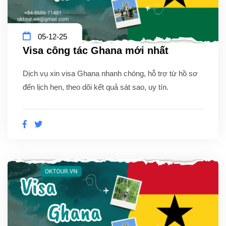
05-12-25
Visa công tác Ghana mới nhất
Dịch vụ xin visa Ghana nhanh chóng, hỗ trợ từ hồ sơ
đến lịch hẹn, theo dõi kết quả sát sao, uy tín.