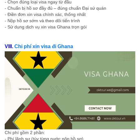
- Chọn đúng loại visa ngay từ đầu
- Chuẩn bị hồ sơ đầy đủ – đúng chuẩn Đại sứ quán
- Điền đơn xin visa chính xác, thống nhất
- Nộp hồ sơ sớm và theo dõi tiến trình
- Sử dụng dịch vụ xin visa Ghana trọn gói
VIII.
Chi phí xin visa đi Ghana
Chi phí gồm 2 phần:
- Phí lãnh sự (tùy từng nước nộp hồ sơ).