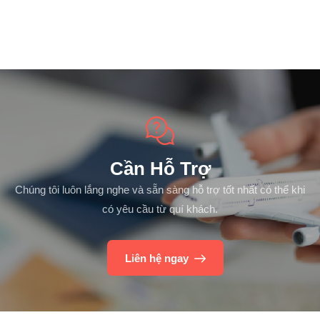
Cần Hỗ Trợ
Chúng tôi luôn lắng nghe và sẵn sàng hỗ trợ tốt nhất có thể khi
có yêu cầu từ quí khách.
Liên hệ ngay