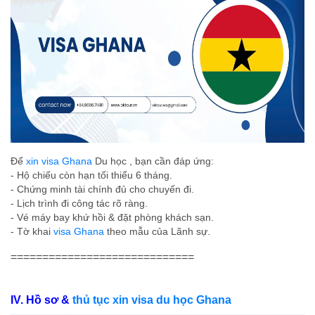
Để
xin visa Ghana
Du học , bạn cần đáp ứng:
- Hộ chiếu còn hạn tối thiểu 6 tháng.
- Chứng minh tài chính đủ cho chuyến đi.
- Lịch trình đi công tác rõ ràng.
- Vé máy bay khứ hồi & đặt phòng khách sạn.
- Tờ khai
visa Ghana
theo mẫu của Lãnh sự.
=============================
IV. Hồ sơ &
thủ tục xin visa du học Ghana