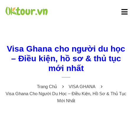
Visa Ghana cho người du học
– Điều kiện, hồ sơ & thủ tục
mới nhất
Trang Chủ
VISA GHANA
Visa Ghana Cho Người Du Học – Điều Kiện, Hồ Sơ & Thủ Tục
Mới Nhất