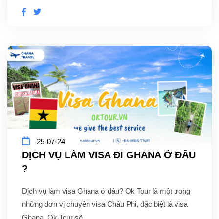
25-07-24
DỊCH VỤ LÀM VISA ĐI GHANA Ở ĐÂU
?
Dịch vụ làm visa Ghana ở đâu? Ok Tour là một trong
những đơn vị chuyên visa Châu Phi, đặc biệt là visa
Ghana. Ok Tour sẽ...