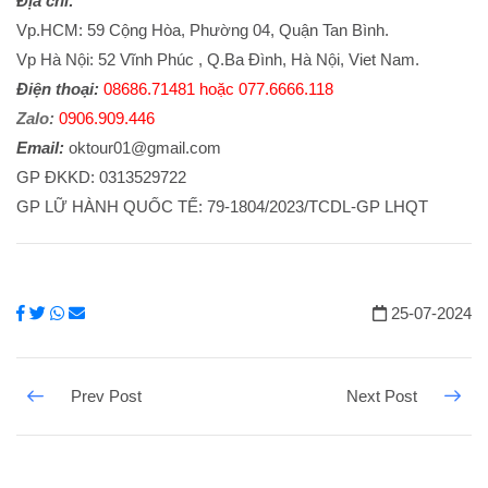
Địa chỉ:
Vp.HCM: 59 Cộng Hòa, Phường 04, Quận Tan Bình.
Vp Hà Nội: 52 Vĩnh Phúc , Q.Ba Đình, Hà Nội, Viet Nam.
Điện thoại:
08686.71481 hoặc 077.6666.118
Zalo:
0906.909.446
Email:
oktour01@gmail.com
​GP ĐKKD: 0313529722
GP LỮ HÀNH QUỐC TẾ: 79-1804/2023/TCDL-GP LHQT
25-07-2024