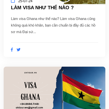
25-07-24
LÀM VISA NHƯ THẾ NÀO ?
Làm visa Ghana như thế nào? Làm visa Ghana cũng
không quá khó khăn, bạn cần chuẩn bị đầy đủ các hồ
sơ mà Đại sứ...