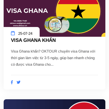
25-07-24
VISA GHANA KHẨN
Visa Ghana khẩn? OKTOUR chuyên visa Ghana với
thời gian làm việc từ 3-5 ngày, giúp bạn nhanh chóng
có được visa Ghana cho...