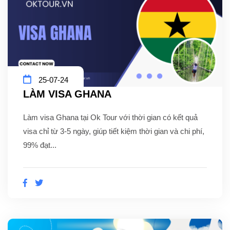
25-07-24
LÀM VISA GHANA
Làm visa Ghana tại Ok Tour với thời gian có kết quả
visa chỉ từ 3-5 ngày, giúp tiết kiệm thời gian và chi phí,
99% đạt...