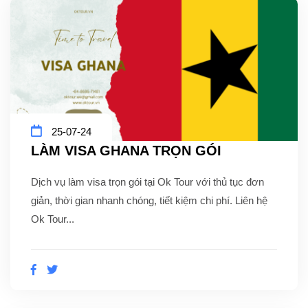
25-07-24
LÀM VISA GHANA TRỌN GÓI
Dịch vụ làm visa trọn gói tại Ok Tour với thủ tục đơn
giản, thời gian nhanh chóng, tiết kiệm chi phí. Liên hệ
Ok Tour...