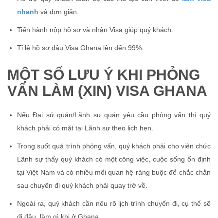
nhanh
và đơn giản.
Tiến hành nộp hồ sơ và nhận Visa giúp quý khách.
Tỉ lệ hồ sơ đậu Visa Ghana lên đến 99%.
MỘT SỐ LƯU Ý KHI PHỎNG
VẤN LÀM (XIN) VISA GHANA
Nếu Đại sứ quán/Lãnh sự quán yêu cầu phỏng vấn thì quý
khách phải có mặt tại Lãnh sự theo lịch hẹn.
Trong suốt quá trình phỏng vấn, quý khách phải cho viên chức
Lãnh sự thấy quý khách có một công việc, cuộc sống ổn định
tại Việt Nam và có nhiều mối quan hệ ràng buộc để chắc chắn
sau chuyến đi quý khách phải quay trở về.
Ngoài ra, quý khách cần nêu rõ lịch trình chuyến đi, cụ thể sẽ
đi đâu, làm gì khi ở Ghana.