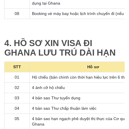
dụng tại Ghana
08
Booking vé máy bay hoặc lịch trình chuyến đi (nếu đ
4. HỒ SƠ XIN VISA ĐI
GHANA LƯU TRÚ DÀI HẠN
STT
Hồ sơ
01
Hộ chiếu (bản chính còn thời hạn hiệu lực trên 6 thá
02
4 ảnh cỡ hộ chiếu
03
4 bản sao Thư tuyển dụng
04
4 bản sao Thư chấp thuận làm việc
05
4 bản sao hạn ngạch phê duyệt thị thực của Cơ qua
Ghana