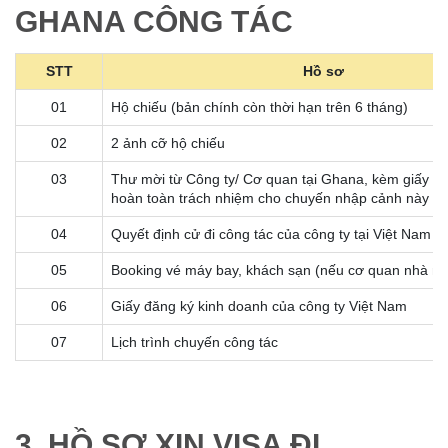
GHANA CÔNG TÁC
STT
Hồ sơ
01
Hộ chiếu (bản chính còn thời hạn trên 6 tháng)
02
2 ảnh cỡ hộ chiếu
03
Thư mời từ Công ty/ Cơ quan tại Ghana, kèm giấy ca
hoàn toàn trách nhiệm cho chuyến nhập cảnh này
04
Quyết định cử đi công tác của công ty tại Việt Nam
05
Booking vé máy bay, khách sạn (nếu cơ quan nhà n
06
Giấy đăng ký kinh doanh của công ty Việt Nam
07
Lịch trình chuyến công tác
3. HỒ SƠ XIN VISA ĐI