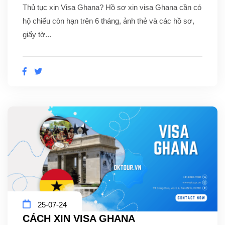
Thủ tục xin Visa Ghana? Hồ sơ xin visa Ghana cần có
hộ chiếu còn hạn trên 6 tháng, ảnh thẻ và các hồ sơ,
giấy tờ...
25-07-24
CÁCH XIN VISA GHANA