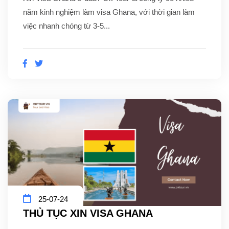
năm kinh nghiệm làm visa Ghana, với thời gian làm
việc nhanh chóng từ 3-5...
25-07-24
THỦ TỤC XIN VISA GHANA