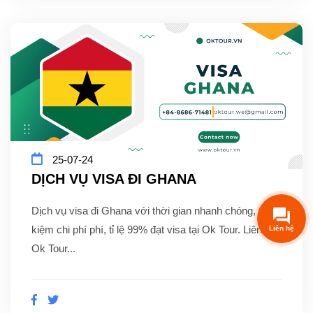
25-07-24
DỊCH VỤ VISA ĐI GHANA
Dịch vụ visa đi Ghana với thời gian nhanh chóng, tiết
kiệm chi phí phí, tỉ lệ 99% đạt visa tại Ok Tour. Liên hệ
Ok Tour...