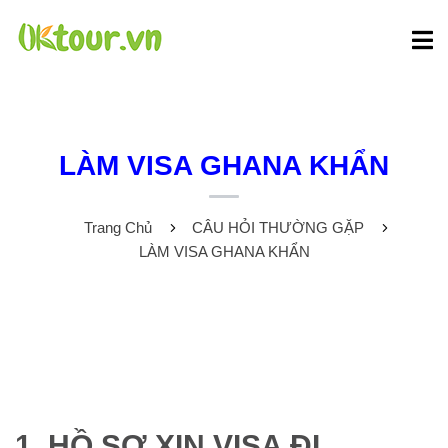
LÀM VISA GHANA KHẨN
Trang Chủ
CÂU HỎI THƯỜNG GẶP
LÀM VISA GHANA KHẨN
1. HỒ SƠ XIN VISA ĐI