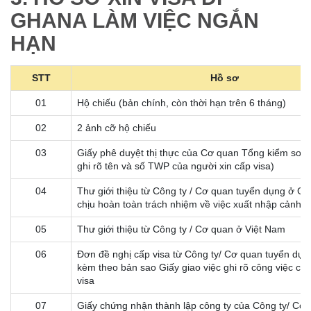
GHANA LÀM VIỆC NGẮN
HẠN
STT
Hồ sơ
01
Hộ chiếu (bản chính, còn thời hạn trên 6 tháng)
02
2 ảnh cỡ hộ chiếu
03
Giấy phê duyệt thị thực của Cơ quan Tổng kiểm soá
ghi rõ tên và số TWP của người xin cấp visa)
04
Thư giới thiệu từ Công ty / Cơ quan tuyển dụng ở G
chịu hoàn toàn trách nhiệm về việc xuất nhập cảnh
05
Thư giới thiệu từ Công ty / Cơ quan ở Việt Nam
06
Đơn đề nghị cấp visa từ Công ty/ Cơ quan tuyển dụn
kèm theo bản sao Giấy giao việc ghi rõ công việc của
visa
07
Giấy chứng nhận thành lập công ty của Công ty/ Cơ 