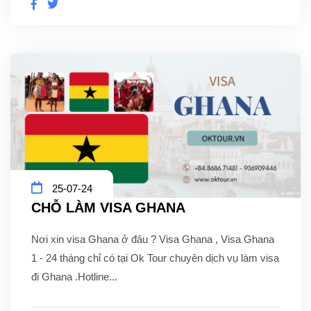
25-07-24
CHỖ LÀM VISA GHANA
Nơi xin visa Ghana ở đâu ? Visa Ghana , Visa Ghana
1 - 24 tháng chỉ có tại Ok Tour chuyên dịch vụ làm visa
đi Ghana .Hotline...