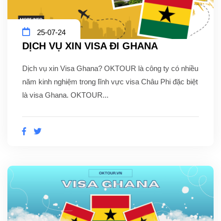
25-07-24
DỊCH VỤ XIN VISA ĐI GHANA
Dịch vụ xin Visa Ghana? OKTOUR là công ty có nhiều
năm kinh nghiệm trong lĩnh vực visa Châu Phi đặc biệt
là visa Ghana. OKTOUR...