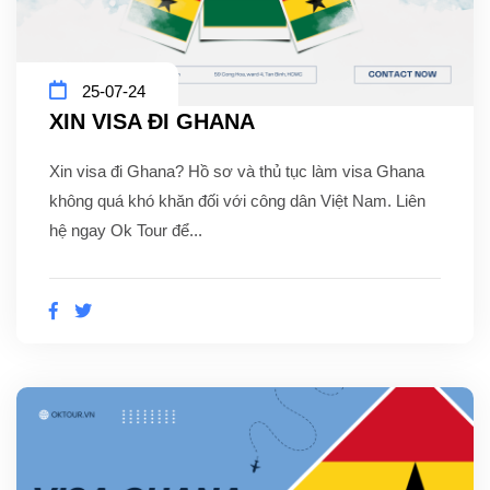
25-07-24
XIN VISA ĐI GHANA
Xin visa đi Ghana? Hồ sơ và thủ tục làm visa Ghana
không quá khó khăn đối với công dân Việt Nam. Liên
hệ ngay Ok Tour để...