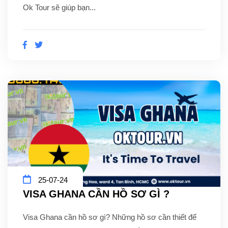
Ok Tour sẽ giúp bạn...
25-07-24
VISA GHANA CẦN HỒ SƠ GÌ ?
Visa Ghana cần hồ sơ gì? Những hồ sơ cần thiết để