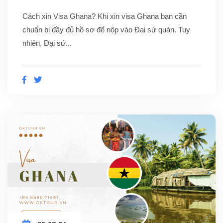
Cách xin Visa Ghana? Khi xin visa Ghana bạn cần
chuẩn bị đầy đủ hồ sơ để nộp vào Đại sứ quán. Tuy
nhiên, Đại sứ...