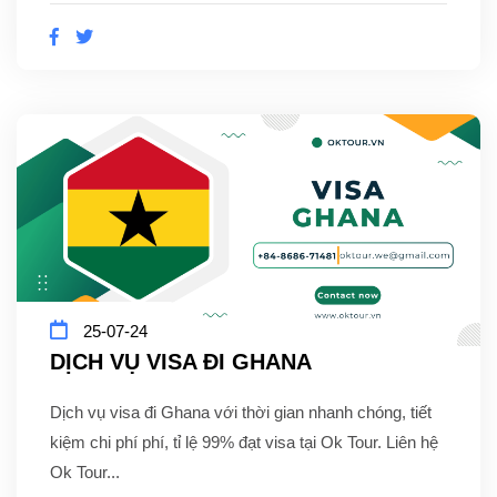
25-07-24
DỊCH VỤ VISA ĐI GHANA
Dịch vụ visa đi Ghana với thời gian nhanh chóng, tiết
kiệm chi phí phí, tỉ lệ 99% đạt visa tại Ok Tour. Liên hệ
Ok Tour...