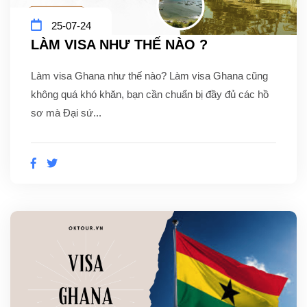
25-07-24
LÀM VISA NHƯ THẾ NÀO ?
Làm visa Ghana như thế nào? Làm visa Ghana cũng
không quá khó khăn, bạn cần chuẩn bị đầy đủ các hồ
sơ mà Đại sứ...