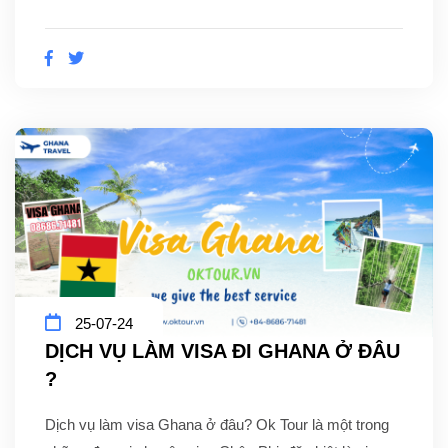
25-07-24
DỊCH VỤ LÀM VISA ĐI GHANA Ở ĐÂU
?
Dịch vụ làm visa Ghana ở đâu? Ok Tour là một trong