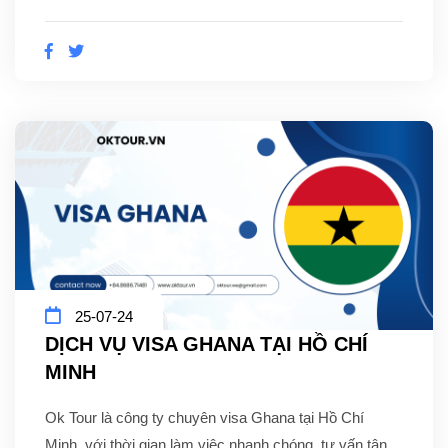
25-07-24
DỊCH VỤ VISA GHANA TẠI HỒ CHÍ
MINH
Ok Tour là công ty chuyên visa Ghana tại Hồ Chí
Minh, với thời gian làm việc nhanh chóng, tư vấn tận