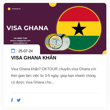
25-07-24
VISA GHANA KHẨN
Visa Ghana khẩn? OKTOUR chuyên visa Ghana với
thời gian làm việc từ 3-5 ngày, giúp bạn nhanh chóng
có được visa Ghana cho...