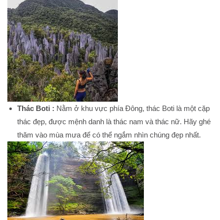
Thác Boti :
Nằm ở khu vực phía Đông, thác Boti là một cặp
thác đẹp, được mệnh danh là thác nam và thác nữ. Hãy ghé
thăm vào mùa mưa để có thể ngắm nhìn chúng đẹp nhất.