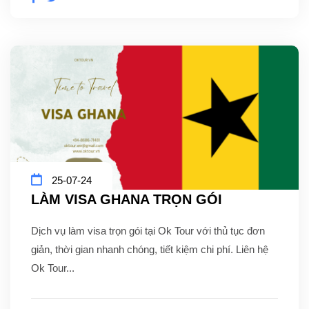
25-07-24
LÀM VISA GHANA TRỌN GÓI
Dịch vụ làm visa trọn gói tại Ok Tour với thủ tục đơn
giản, thời gian nhanh chóng, tiết kiệm chi phí. Liên hệ
Ok Tour...