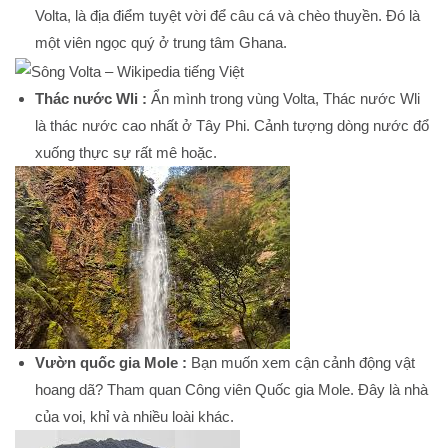
Volta, là địa điểm tuyệt vời để câu cá và chèo thuyền. Đó là
một viên ngọc quý ở trung tâm Ghana.
Thác nước Wli :
Ẩn mình trong vùng Volta, Thác nước Wli
là thác nước cao nhất ở Tây Phi. Cảnh tượng dòng nước đổ
xuống thực sự rất mê hoặc.
Vườn quốc gia Mole :
Bạn muốn xem cận cảnh động vật
hoang dã? Tham quan Công viên Quốc gia Mole. Đây là nhà
của voi, khỉ và nhiều loài khác.