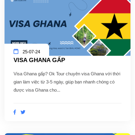
25-07-24
VISA GHANA GẤP
Visa Ghana gấp? Ok Tour chuyên visa Ghana với thời
gian làm việc từ 3-5 ngày, giúp bạn nhanh chóng có
được visa Ghana cho...