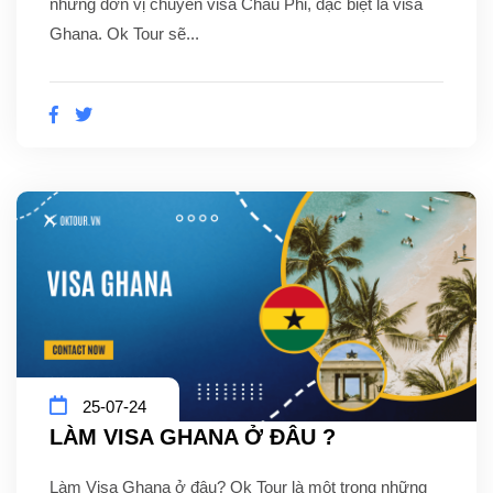
những đơn vị chuyên visa Châu Phi, đặc biệt là visa
Ghana. Ok Tour sẽ...
25-07-24
LÀM VISA GHANA Ở ĐÂU ?
Làm Visa Ghana ở đâu? Ok Tour là một trong những