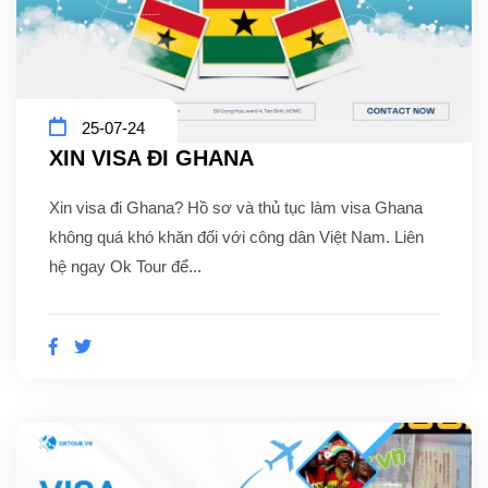
25-07-24
XIN VISA ĐI GHANA
Xin visa đi Ghana? Hồ sơ và thủ tục làm visa Ghana
không quá khó khăn đối với công dân Việt Nam. Liên
hệ ngay Ok Tour để...