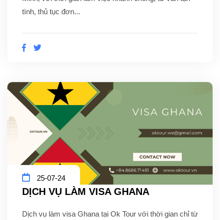
tình, thủ tục đơn...
25-07-24
DỊCH VỤ LÀM VISA GHANA
Dịch vụ làm visa Ghana tại Ok Tour với thời gian chỉ từ