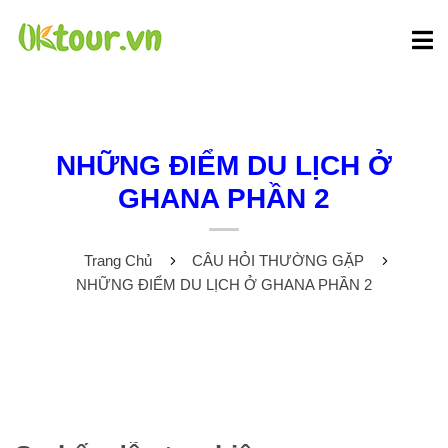
NHỮNG ĐIỂM DU LỊCH Ở
GHANA PHẦN 2
Trang Chủ
CÂU HỎI THƯỜNG GẶP
NHỮNG ĐIỂM DU LỊCH Ở GHANA PHẦN 2