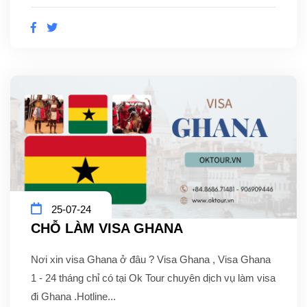
25-07-24
CHỖ LÀM VISA GHANA
Nơi xin visa Ghana ở đâu ? Visa Ghana , Visa Ghana
1 - 24 tháng chỉ có tại Ok Tour chuyên dịch vụ làm visa
đi Ghana .Hotline...