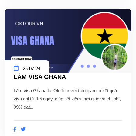
25-07-24
LÀM VISA GHANA
Làm visa Ghana tại Ok Tour với thời gian có kết quả
visa chỉ từ 3-5 ngày, giúp tiết kiệm thời gian và chi phí,
99% đạt...