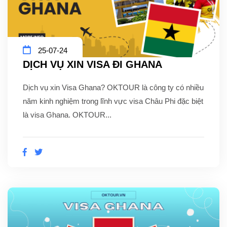
25-07-24
DỊCH VỤ XIN VISA ĐI GHANA
Dịch vụ xin Visa Ghana? OKTOUR là công ty có nhiều
năm kinh nghiệm trong lĩnh vực visa Châu Phi đặc biệt
là visa Ghana. OKTOUR...