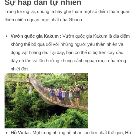
Sự hấp dẫn tự nhiên
Trong tương lai, chúng ta hãy ghé thăm một số điểm tham quan
thiên nhiên ngoạn mục nhất của Ghana.
Vườn quốc gia Kakum :
Vườn quốc gia Kakum là địa điểm
không thể bỏ qua đối với những người yêu thiên nhiên và
động vật hoang dã. Tại đây, bạn có thể đi bộ trên cây cầu
dây có tán và tận hưởng khung cảnh ngoạn mục của rừng
nhiệt đới.
Hồ Volta :
Một trong những hồ nhân tạo lớn nhất thế giới, Hồ