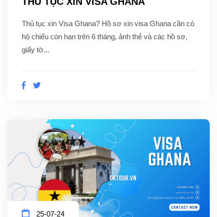
THỦ TỤC XIN VISA GHANA
Thủ tục xin Visa Ghana? Hồ sơ xin visa Ghana cần có
hộ chiếu còn hạn trên 6 tháng, ảnh thẻ và các hồ sơ,
giấy tờ...
25-07-24