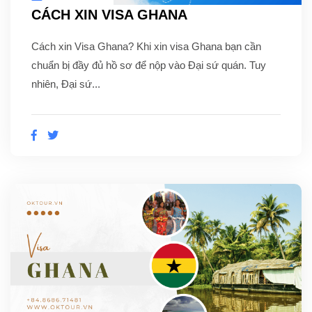
CÁCH XIN VISA GHANA
Cách xin Visa Ghana? Khi xin visa Ghana bạn cần
chuẩn bị đầy đủ hồ sơ để nộp vào Đại sứ quán. Tuy
nhiên, Đại sứ...