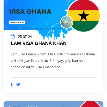
25-07-24
LÀM VISA GHANA KHẨN
Làm visa Ghana khẩn? OKTOUR chuyên visa Ghana
với thời gian làm việc từ 3-5 ngày, giúp bạn nhanh
chóng có được visa Ghana cho...