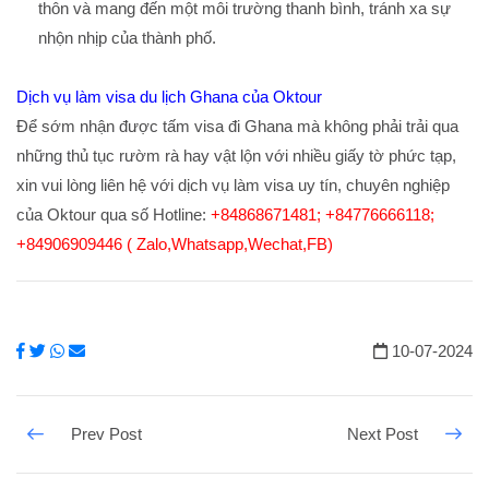
thôn và mang đến một môi trường thanh bình, tránh xa sự
nhộn nhịp của thành phố.
Dịch vụ làm visa du lịch Ghana của Oktour
Để sớm nhận được tấm visa đi Ghana mà không phải trải qua
những thủ tục rườm rà hay vật lộn với nhiều giấy tờ phức tạp,
xin vui lòng liên hệ với dịch vụ làm visa uy tín, chuyên nghiệp
của Oktour qua số Hotline:
+84868671481; +84776666118;
+84906909446 ( Zalo,Whatsapp,Wechat,FB)
10-07-2024