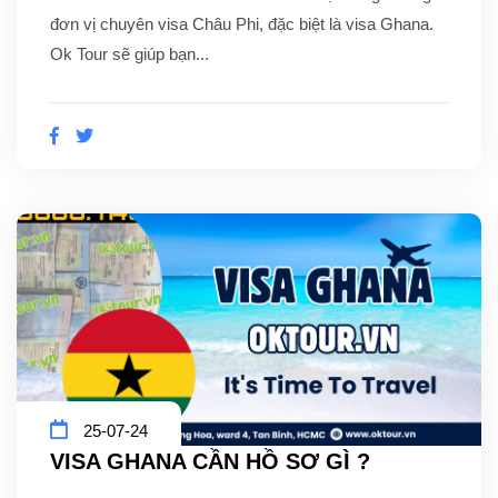
đơn vị chuyên visa Châu Phi, đặc biệt là visa Ghana.
Ok Tour sẽ giúp bạn...
25-07-24
VISA GHANA CẦN HỒ SƠ GÌ ?