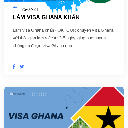
25-07-24
LÀM VISA GHANA KHẨN
Làm visa Ghana khẩn? OKTOUR chuyên visa Ghana
với thời gian làm việc từ 3-5 ngày, giúp bạn nhanh
chóng có được visa Ghana cho...