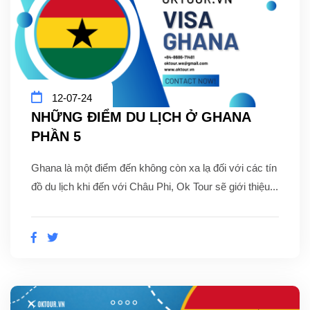
12-07-24
NHỮNG ĐIỂM DU LỊCH Ở GHANA
PHẦN 5
Ghana là một điểm đến không còn xa lạ đối với các tín
đồ du lịch khi đến với Châu Phi, Ok Tour sẽ giới thiệu...