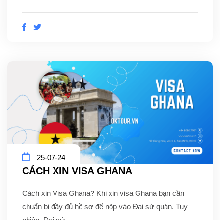
25-07-24
CÁCH XIN VISA GHANA
Cách xin Visa Ghana? Khi xin visa Ghana bạn cần
chuẩn bị đầy đủ hồ sơ để nộp vào Đại sứ quán. Tuy
nhiên, Đại sứ...