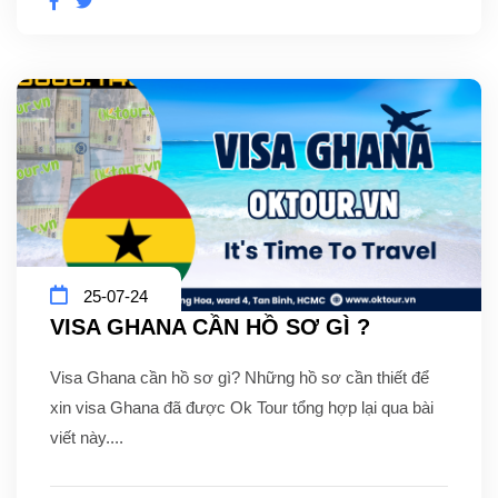
25-07-24
VISA GHANA CẦN HỒ SƠ GÌ ?
Visa Ghana cần hồ sơ gì? Những hồ sơ cần thiết để
xin visa Ghana đã được Ok Tour tổng hợp lại qua bài
viết này....