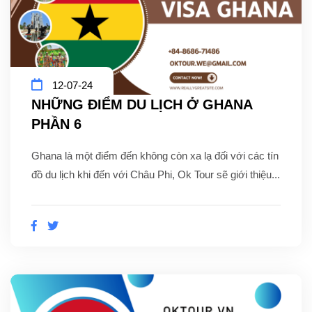
12-07-24
NHỮNG ĐIỂM DU LỊCH Ở GHANA
PHẦN 6
Ghana là một điểm đến không còn xa lạ đối với các tín
đồ du lịch khi đến với Châu Phi, Ok Tour sẽ giới thiệu...