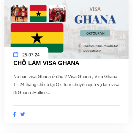
25-07-24
CHỖ LÀM VISA GHANA
Nơi xin visa Ghana ở đâu ? Visa Ghana , Visa Ghana
1 - 24 tháng chỉ có tại Ok Tour chuyên dịch vụ làm visa
đi Ghana .Hotline...