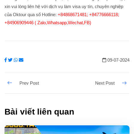
xin vui lòng liên hệ với dịch vụ làm visa uy tín, chuyên nghiệp
của Oktour qua số Hotline:
+84868671481; +84776666118;
+84906909446 ( Zalo,Whatsapp,Wechat,FB)
09-07-2024
Bài viết liên quan