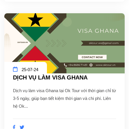
25-07-24
DỊCH VỤ LÀM VISA GHANA
Dịch vụ làm visa Ghana tại Ok Tour với thời gian chỉ từ
3-5 ngày, giúp bạn tiết kiệm thời gian và chi phí. Liên
hệ Ok...