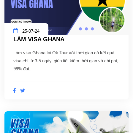
25-07-24
LÀM VISA GHANA
Làm visa Ghana tại Ok Tour với thời gian có kết quả
visa chỉ từ 3-5 ngày, giúp tiết kiệm thời gian và chi phí,
99% đạt...