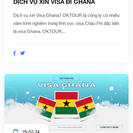
DỊCH VỤ XIN VISA ĐI GHANA
Dịch vụ xin Visa Ghana? OKTOUR là công ty có nhiều
năm kinh nghiệm trong lĩnh vực visa Châu Phi đặc biệt
là visa Ghana. OKTOUR...
25-07-24