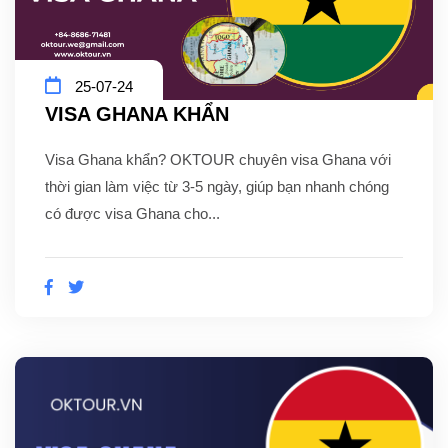
25-07-24
VISA GHANA KHẨN
Visa Ghana khẩn? OKTOUR chuyên visa Ghana với
thời gian làm việc từ 3-5 ngày, giúp bạn nhanh chóng
có được visa Ghana cho...