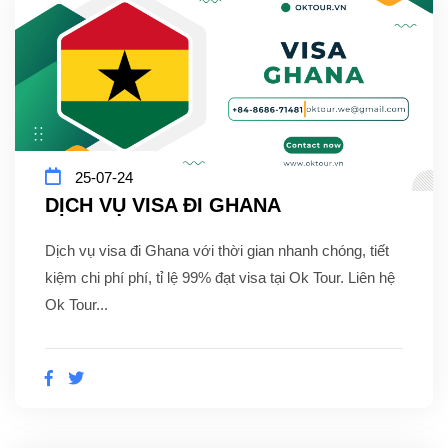
25-07-24
DỊCH VỤ VISA ĐI GHANA
Dịch vụ visa đi Ghana với thời gian nhanh chóng, tiết
kiệm chi phí phí, tỉ lệ 99% đạt visa tại Ok Tour. Liên hệ
Ok Tour...