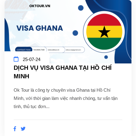
25-07-24
DỊCH VỤ VISA GHANA TẠI HỒ CHÍ
MINH
Ok Tour là công ty chuyên visa Ghana tại Hồ Chí
Minh, với thời gian làm việc nhanh chóng, tư vấn tận
tình, thủ tục đơn...