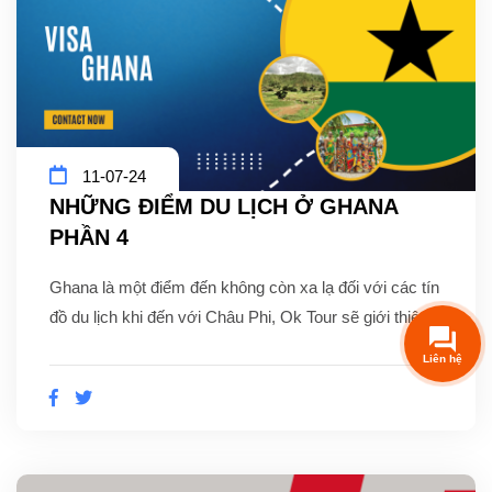
11-07-24
NHỮNG ĐIỂM DU LỊCH Ở GHANA
PHẦN 4
Ghana là một điểm đến không còn xa lạ đối với các tín
đồ du lịch khi đến với Châu Phi, Ok Tour sẽ giới thiệu...