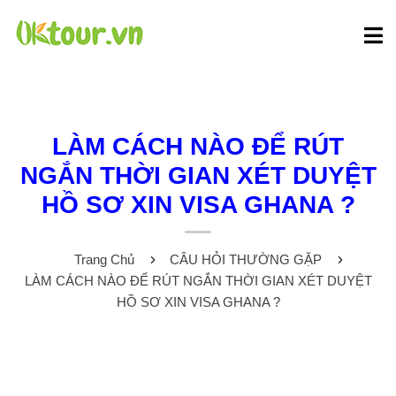
LÀM CÁCH NÀO ĐỂ RÚT
NGẮN THỜI GIAN XÉT DUYỆT
HỒ SƠ XIN VISA GHANA ?
Trang Chủ
CÂU HỎI THƯỜNG GẶP
LÀM CÁCH NÀO ĐỂ RÚT NGẮN THỜI GIAN XÉT DUYỆT
HỒ SƠ XIN VISA GHANA ?