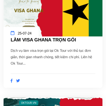
25-07-24
LÀM VISA GHANA TRỌN GÓI
Dịch vụ làm visa trọn gói tại Ok Tour với thủ tục đơn
giản, thời gian nhanh chóng, tiết kiệm chi phí. Liên hệ
Ok Tour...