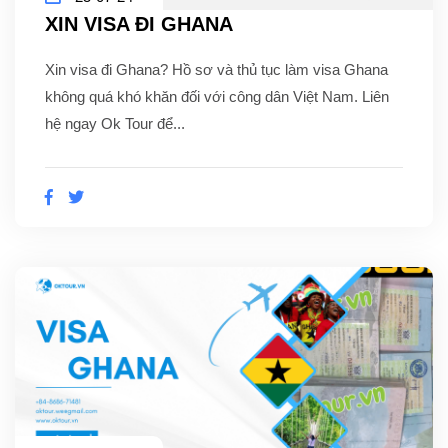
XIN VISA ĐI GHANA
Xin visa đi Ghana? Hồ sơ và thủ tục làm visa Ghana
không quá khó khăn đối với công dân Việt Nam. Liên
hệ ngay Ok Tour để...