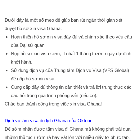
Dưới đây là một số mẹo để giúp bạn rút ngắn thời gian xét
duyệt hồ sơ xin visa Ghana:
Hoàn thiện hồ sơ xin visa đầy đủ và chính xác theo yêu cầu
của Đại sứ quán.
Nộp hồ sơ xin visa sớm, ít nhất 1 tháng trước ngày dự định
khởi hành.
Sử dụng dịch vụ của Trung tâm Dịch vụ Visa (VFS Global)
để nộp hồ sơ xin visa.
Cung cấp đầy đủ thông tin cần thiết và trả lời trung thực các
câu hỏi trong quá trình phỏng vấn (nếu có).
Chúc bạn thành công trong việc xin visa Ghana!
Dịch vụ làm visa du lịch Ghana của Oktour
Để sớm nhận được tấm visa đi Ghana mà không phải trải qua
những thủ tục rườm rà hay vật lộn với nhiều giấy tờ phức tạp,