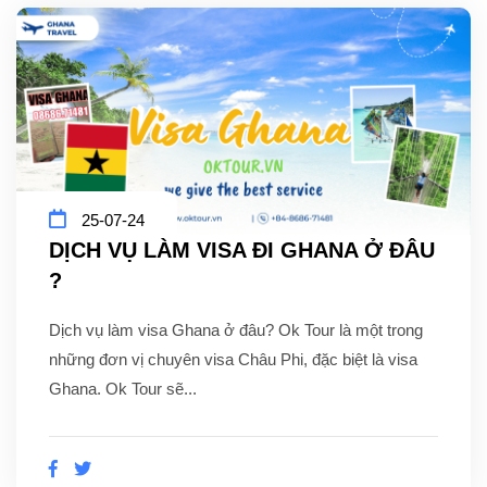
25-07-24
DỊCH VỤ LÀM VISA ĐI GHANA Ở ĐÂU
?
Dịch vụ làm visa Ghana ở đâu? Ok Tour là một trong
những đơn vị chuyên visa Châu Phi, đặc biệt là visa
Ghana. Ok Tour sẽ...