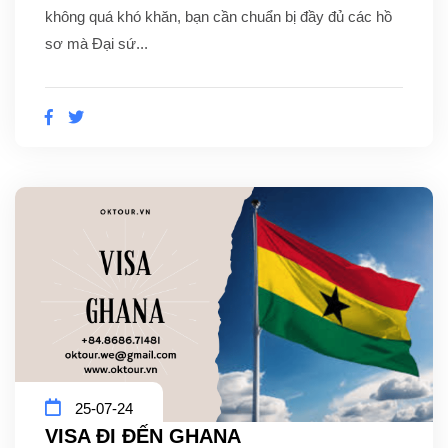
không quá khó khăn, bạn cần chuẩn bị đầy đủ các hồ
sơ mà Đại sứ...
25-07-24
VISA ĐI ĐẾN GHANA