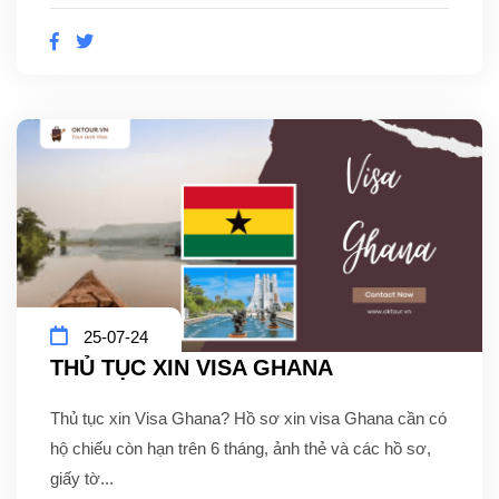
25-07-24
THỦ TỤC XIN VISA GHANA
Thủ tục xin Visa Ghana? Hồ sơ xin visa Ghana cần có
hộ chiếu còn hạn trên 6 tháng, ảnh thẻ và các hồ sơ,
giấy tờ...